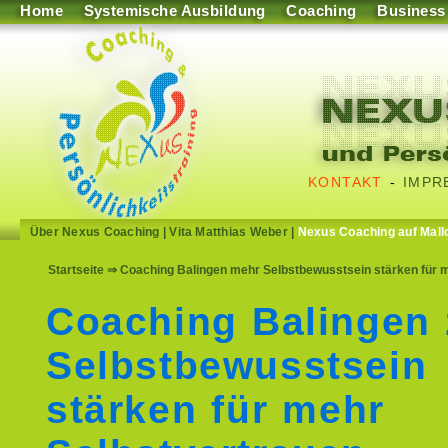
Home
Systemische Ausbildung
Coaching
Business
KONTAKT
-
IMPR
Über Nexus Coaching
|
Vita Matthias Weber
|
Nexus Coaching auf Mall
Startseite
⇒ Coaching Balingen mehr Selbstbewusstsein stärken für me
Coaching Balingen
Selbstbewusstsein
stärken für mehr