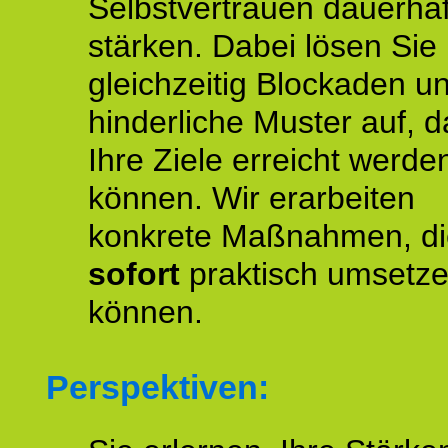
Selbstvertrauen dauerhaf
stärken. Dabei lösen Sie
gleichzeitig Blockaden u
hinderliche Muster auf, d
Ihre Ziele erreicht werde
können. Wir erarbeiten
konkrete Maßnahmen, di
sofort
praktisch umsetz
können.
Perspektiven: