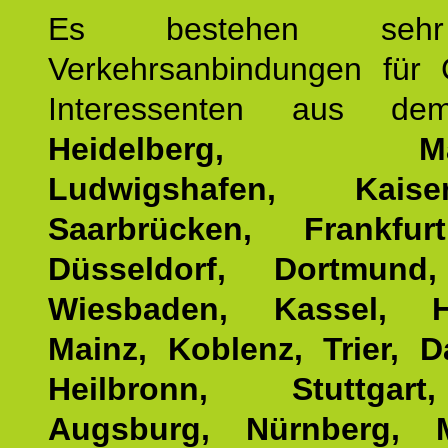
Es bestehen seh
Verkehrsanbindungen für 
Interessenten aus d
Heidelberg, Man
Ludwigshafen, Kaisers
Saarbrücken, Frankfur
Düsseldorf, Dortmund
Wiesbaden, Kassel, H
Mainz, Koblenz, Trier, D
Heilbronn, Stuttgar
Augsburg, Nürnberg, 