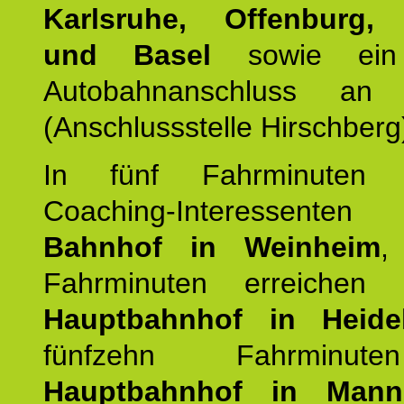
Karlsruhe, Offenburg, 
und Basel
sowie ein 
Autobahnanschluss an
(Anschlussstelle Hirschberg
In fünf Fahrminuten e
Coaching-Interessen
Bahnhof in Weinheim
,
Fahrminuten erreichen
Hauptbahnhof in Heide
fünfzehn Fahrminu
Hauptbahnhof in Mann