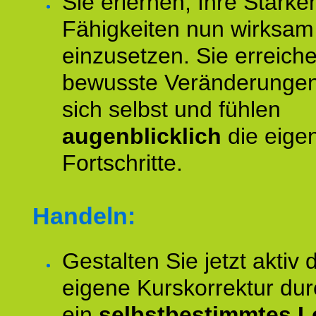
Sie erlernen, Ihre Stärke
Fähigkeiten nun wirksam
einzusetzen. Sie erreich
bewusste Veränderungen
sich selbst und fühlen
augenblicklich
die eige
Fortschritte.
Handeln:
Gestalten Sie jetzt aktiv 
eigene Kurskorrektur dur
ein
selbstbestimmtes L