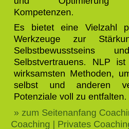
und Optimierung e
Kompetenzen.
Es bietet eine Vielzahl p
Werkzeuge zur Stärku
Selbstbewusstseins u
Selbstvertrauens. NLP ist
wirksamsten Methoden, um
selbst und anderen ve
Potenziale voll zu entfalten.
» zum Seitenanfang Coachi
Coaching | Privates Coachin