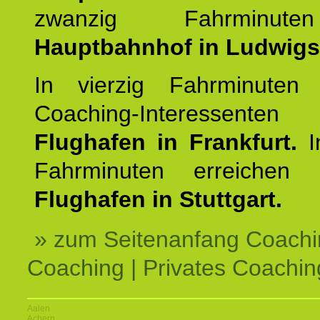
zwanzig Fahrminut
Hauptbahnhof in Ludwig
In vierzig Fahrminuten 
Coaching-Interessen
Flughafen in Frankfurt.
I
Fahrminuten erreichen
Flughafen in Stuttgart.
» zum Seitenanfang Coachi
Coaching | Privates Coachin
Aalen
Achern