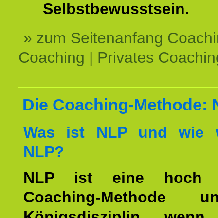
Selbstbewusstsein.
» zum Seitenanfang Coachi
Coaching | Privates Coachin
Die Coaching-Methode:
Was ist NLP und wie w
NLP?
NLP ist eine hoch ef
Coaching-Methode 
Königsdisziplin, wen