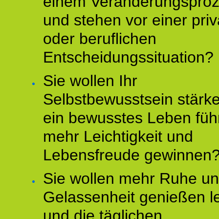
einem Veränderungspro
und stehen vor einer pri
oder beruflichen
Entscheidungssituation?
Sie wollen Ihr
Selbstbewusstsein stärke
ein bewusstes Leben füh
mehr Leichtigkeit und
Lebensfreude gewinnen
Sie wollen mehr Ruhe u
Gelassenheit genießen l
und die täglichen