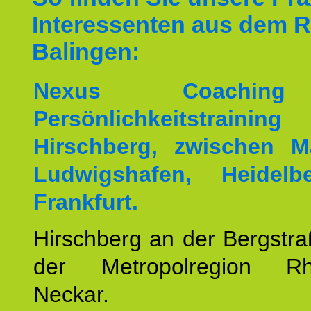
Interessenten aus dem 
Balingen:
Nexus Coachin
Persönlichkeitstrai
Hirschberg, zwischen M
Ludwigshafen, Heidel
Frankfurt.
Hirschberg an der Bergstraß
der Metropolregion Rhe
Neckar.