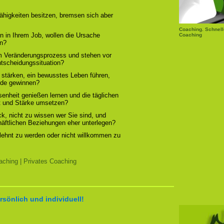
ähigkeiten besitzen, bremsen sich aber
Coaching. Schnell
n in Ihrem Job, wollen die Ursache
Coaching
rn?
em Veränderungsprozess und stehen vor
ntscheidungssituation?
 stärken, ein bewusstes Leben führen,
ude gewinnen?
enheit genießen lernen und die täglichen
t und Stärke umsetzen?
, nicht zu wissen wer Sie sind, und
chäftlichen Beziehungen eher unterlegen?
elehnt zu werden oder nicht willkommen zu
ching | Privates Coaching
rsönlich und individuell!