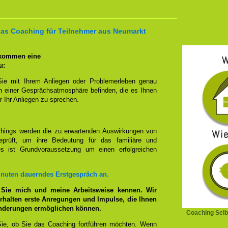
 das Coaching für Teilnehmer aus Neumarkt
 kommen eine
u:
Sie mit Ihrem Anliegen oder Problemerleben genau
n einer Gesprächsatmosphäre befinden, die es Ihnen
r Ihr Anliegen zu sprechen.
hings werden die zu erwartenden Auswirkungen von
prüft, um ihre Bedeutung für das familiäre und
ies ist Grundvoraussetzung um einen erfolgreichen
inuten dauerndes Erstgespräch an.
 Sie mich und meine Arbeitsweise kennen. Wir
rhalten erste Anregungen und Impulse, die Ihnen
änderungen ermöglichen können.
Coaching Selb
ie, ob Sie das Coaching fortführen möchten. Wenn