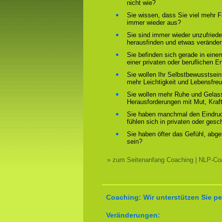
nicht wie?
Sie wissen, dass Sie viel mehr F
immer wieder aus?
Sie sind immer wieder unzufriede
herausfinden und etwas verände
Sie befinden sich gerade in ein
einer privaten oder beruflichen E
Sie wollen Ihr Selbstbewusstsein
mehr Leichtigkeit und Lebensfre
Sie wollen mehr Ruhe und Gelass
Herausforderungen mit Mut, Kraf
Sie haben manchmal den Eindruck
fühlen sich in privaten oder ges
Sie haben öfter das Gefühl, abg
sein?
» zum Seitenanfang Coaching | NLP-Coa
Coaching: Wir unterstützen Sie pe
Veränderungen: