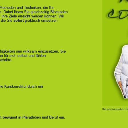
 Methoden und Techniken, die Ihr
n. Dabei lösen Sie gleichzeitig Blockaden
 Ihre Ziele erreicht werden können. Wir
 die Sie
sofort
praktisch umsetzen
ähigkeiten nun wirksam einzusetzen. Sie
 für sich selbst und fühlen
chritte.
ene Kurskorrektur durch ein
Ihr persönlicher 
zt
bewusst
in Privatleben und Beruf ein.