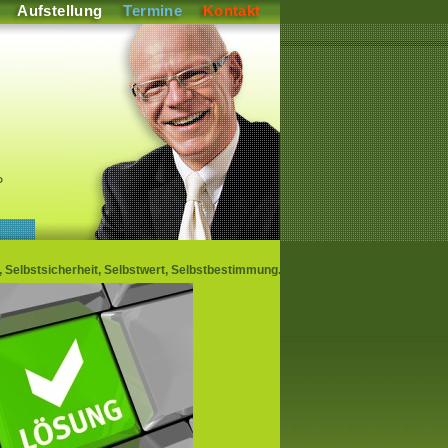
Aufstellung
Termine
Kontakt
P
Selbstsicherheit, Selbstwert, Selbstbestimmung.