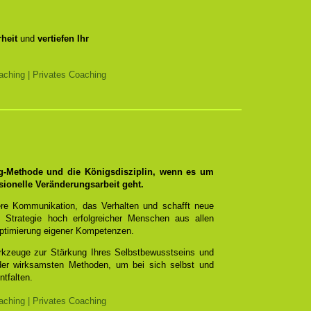
heit
und
vertiefen Ihr
ching | Privates Coaching
ng-Methode und die Königsdisziplin, wenn es um
sionelle Veränderungsarbeit geht.
re Kommunikation, das Verhalten und schafft neue
 Strategie hoch erfolgreicher Menschen aus allen
ptimierung eigener Kompetenzen.
erkzeuge zur Stärkung Ihres Selbstbewusstseins und
 der wirksamsten Methoden, um bei sich selbst und
ntfalten.
ching | Privates Coaching