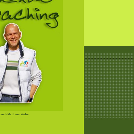
Coach Matthias Weber