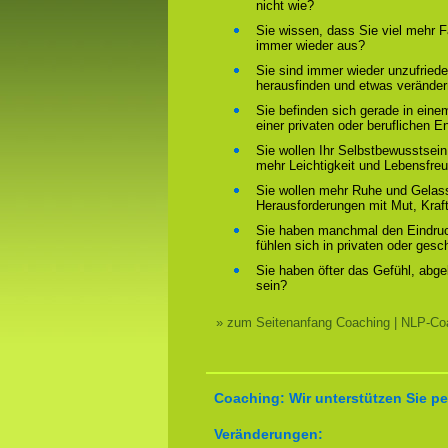
nicht wie?
Sie wissen, dass Sie viel mehr F
immer wieder aus?
Sie sind immer wieder unzufriede
herausfinden und etwas verände
Sie befinden sich gerade in ein
einer privaten oder beruflichen E
Sie wollen Ihr Selbstbewusstsein
mehr Leichtigkeit und Lebensfre
Sie wollen mehr Ruhe und Gelass
Herausforderungen mit Mut, Kraf
Sie haben manchmal den Eindruck
fühlen sich in privaten oder ges
Sie haben öfter das Gefühl, abg
sein?
» zum Seitenanfang Coaching | NLP-Coa
Coaching: Wir unterstützen Sie pe
Veränderungen: