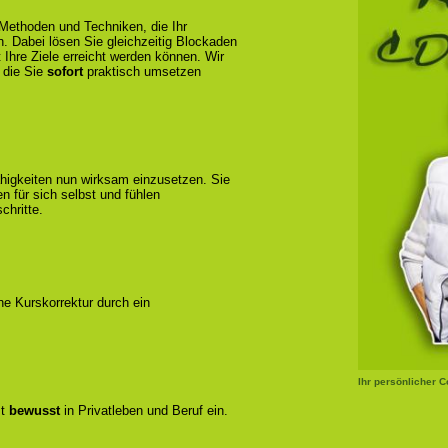
 Methoden und Techniken, die Ihr
n. Dabei lösen Sie gleichzeitig Blockaden
 Ihre Ziele erreicht werden können. Wir
 die Sie
sofort
praktisch umsetzen
ähigkeiten nun wirksam einzusetzen. Sie
 für sich selbst und fühlen
chritte.
ene Kurskorrektur durch ein
Ihr persönlicher 
zt
bewusst
in Privatleben und Beruf ein.