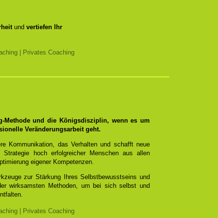
heit
und
vertiefen Ihr
ching | Privates Coaching
ng-Methode und die Königsdisziplin, wenn es um
sionelle Veränderungsarbeit geht.
re Kommunikation, das Verhalten und schafft neue
 Strategie hoch erfolgreicher Menschen aus allen
ptimierung eigener Kompetenzen.
erkzeuge zur Stärkung Ihres Selbstbewusstseins und
 der wirksamsten Methoden, um bei sich selbst und
ntfalten.
ching | Privates Coaching