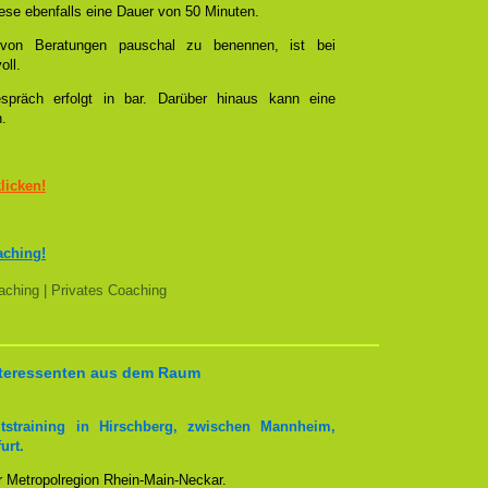
se ebenfalls eine Dauer von 50 Minuten.
l von Beratungen pauschal zu benennen, ist bei
oll.
spräch erfolgt in bar. Darüber hinaus kann eine
n.
klicken!
aching!
ching | Privates Coaching
Interessenten aus dem Raum
tstraining in Hirschberg, zwischen Mannheim,
urt.
er Metropolregion Rhein-Main-Neckar.