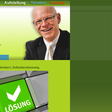
Aufstellung
Termine
Kontakt
P
lbstwert, Selbstbestimmung.