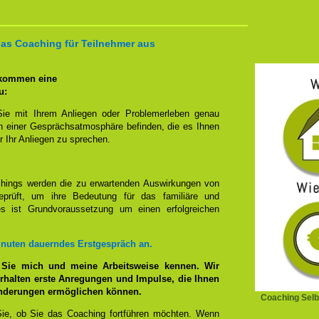
das Coaching für Teilnehmer aus
 kommen eine
u:
Sie mit Ihrem Anliegen oder Problemerleben genau
n einer Gesprächsatmosphäre befinden, die es Ihnen
r Ihr Anliegen zu sprechen.
hings werden die zu erwartenden Auswirkungen von
prüft, um ihre Bedeutung für das familiäre und
ies ist Grundvoraussetzung um einen erfolgreichen
inuten dauerndes Erstgespräch an.
 Sie mich und meine Arbeitsweise kennen. Wir
rhalten erste Anregungen und Impulse, die Ihnen
änderungen ermöglichen können.
Coaching Selb
ie, ob Sie das Coaching fortführen möchten. Wenn