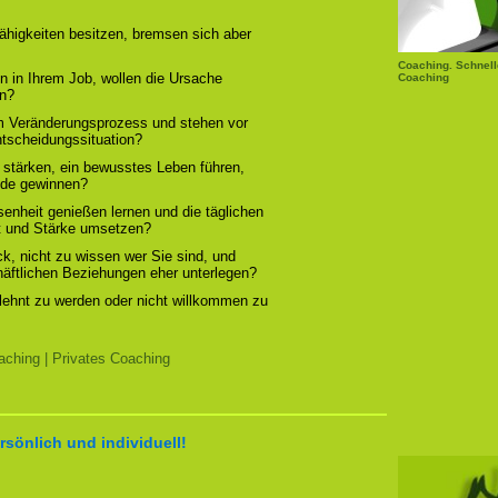
ähigkeiten besitzen, bremsen sich aber
Coaching. Schnell
n in Ihrem Job, wollen die Ursache
Coaching
rn?
em Veränderungsprozess und stehen vor
ntscheidungssituation?
 stärken, ein bewusstes Leben führen,
ude gewinnen?
enheit genießen lernen und die täglichen
t und Stärke umsetzen?
, nicht zu wissen wer Sie sind, und
chäftlichen Beziehungen eher unterlegen?
elehnt zu werden oder nicht willkommen zu
ching | Privates Coaching
rsönlich und individuell!