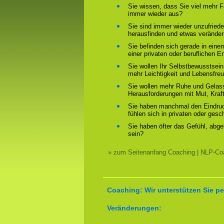
Sie wissen, dass Sie viel mehr F
immer wieder aus?
Sie sind immer wieder unzufriede
herausfinden und etwas verände
Sie befinden sich gerade in ein
einer privaten oder beruflichen E
Sie wollen Ihr Selbstbewusstsein
mehr Leichtigkeit und Lebensfre
Sie wollen mehr Ruhe und Gelass
Herausforderungen mit Mut, Kraf
Sie haben manchmal den Eindruck
fühlen sich in privaten oder ges
Sie haben öfter das Gefühl, abg
sein?
» zum Seitenanfang Coaching | NLP-Coa
Coaching: Wir unterstützen Sie pe
Veränderungen: