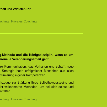
heit
und
vertiefen Ihr
ching | Privates Coaching
ng-Methode und die Königsdisziplin, wenn es um
sionelle Veränderungsarbeit geht.
re Kommunikation, das Verhalten und schafft neue
 Strategie hoch erfolgreicher Menschen aus allen
ptimierung eigener Kompetenzen.
erkzeuge zur Stärkung Ihres Selbstbewusstseins und
 der wirksamsten Methoden, um bei sich selbst und
ntfalten.
ching | Privates Coaching