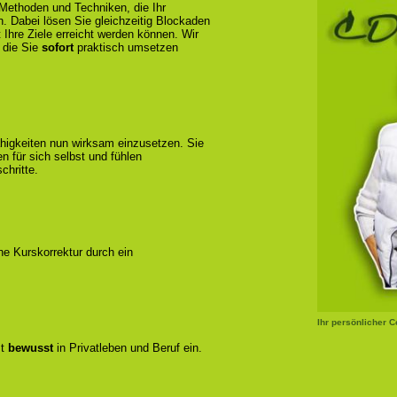
 Methoden und Techniken, die Ihr
n. Dabei lösen Sie gleichzeitig Blockaden
 Ihre Ziele erreicht werden können. Wir
 die Sie
sofort
praktisch umsetzen
ähigkeiten nun wirksam einzusetzen. Sie
 für sich selbst und fühlen
chritte.
ene Kurskorrektur durch ein
Ihr persönlicher 
zt
bewusst
in Privatleben und Beruf ein.