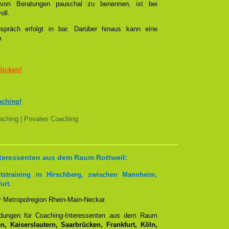
l von Beratungen pauschal zu benennen, ist bei
oll.
spräch erfolgt in bar. Darüber hinaus kann eine
n.
klicken!
aching!
ching | Privates Coaching
Interessenten aus dem Raum Rottweil:
tstraining in Hirschberg, zwischen Mannheim,
urt.
er Metropolregion Rhein-Main-Neckar.
ndungen für Coaching-Interessenten aus dem Raum
, Kaiserslautern, Saarbrücken, Frankfurt, Köln,