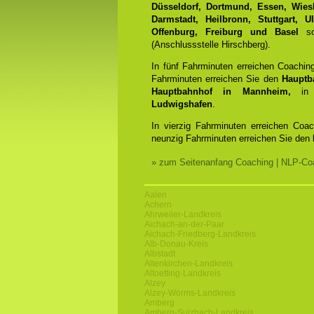
Düsseldorf, Dortmund, Essen, Wiesb
Darmstadt, Heilbronn, Stuttgart, 
Offenburg, Freiburg und Basel
sow
(Anschlussstelle Hirschberg).
In fünf Fahrminuten erreichen Coachin
Fahrminuten erreichen Sie den
Hauptb
Hauptbahnhof in Mannheim,
in 
Ludwigshafen
.
In vierzig Fahrminuten erreichen Coa
neunzig Fahrminuten erreichen Sie den
» zum Seitenanfang Coaching | NLP-Coa
Aalen
Achern
Ahrweiler-Landkreis
Aichach-an-der-Paar
Aichach-Friedberg-Landkreis
Alb-Donau-Kreis
Albstadt
Altenkirchen-Landkreis
Altoetting-Landkreis
Alzey
Alzey-Worms-Landkreis
Amberg
Amberg-Sulzbach-Landkreis