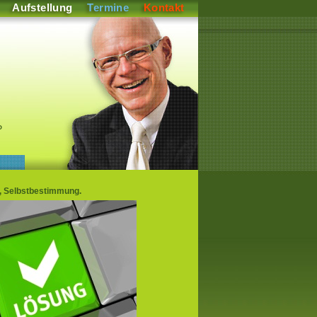
Aufstellung
Termine
Kontakt
P
t, Selbstbestimmung.