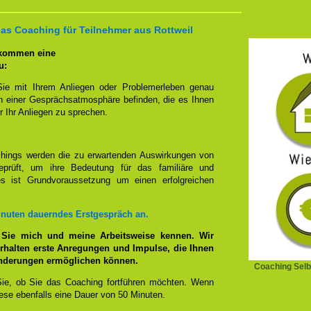
das Coaching für Teilnehmer aus Rottweil
 kommen eine
u:
Sie mit Ihrem Anliegen oder Problemerleben genau
n einer Gesprächsatmosphäre befinden, die es Ihnen
r Ihr Anliegen zu sprechen.
hings werden die zu erwartenden Auswirkungen von
prüft, um ihre Bedeutung für das familiäre und
ies ist Grundvoraussetzung um einen erfolgreichen
inuten dauerndes Erstgespräch an.
 Sie mich und meine Arbeitsweise kennen. Wir
rhalten erste Anregungen und Impulse, die Ihnen
änderungen ermöglichen können.
Coaching Selb
ie, ob Sie das Coaching fortführen möchten. Wenn
se ebenfalls eine Dauer von 50 Minuten.