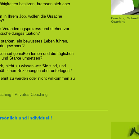
ähigkeiten besitzen, bremsen sich aber
n in Ihrem Job, wollen die Ursache
Coaching. Schnell
rn?
Coaching
em Veränderungsprozess und stehen vor
ntscheidungssituation?
 stärken, ein bewusstes Leben führen,
ude gewinnen?
enheit genießen lernen und die täglichen
t und Stärke umsetzen?
, nicht zu wissen wer Sie sind, und
chäftlichen Beziehungen eher unterlegen?
elehnt zu werden oder nicht willkommen zu
ching | Privates Coaching
rsönlich und individuell!