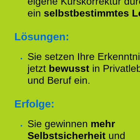
eigene Kurskorrektur dur
ein
selbstbestimmtes L
Lösungen:
Sie setzen Ihre Erkenntn
jetzt
bewusst
in Privatle
und Beruf ein.
Erfolge:
Sie gewinnen
mehr
Selbstsicherheit
und