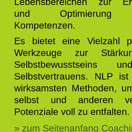
Lebensbereichen zur Er
und Optimierung e
Kompetenzen.
Es bietet eine Vielzahl p
Werkzeuge zur Stärku
Selbstbewusstseins u
Selbstvertrauens. NLP ist
wirksamsten Methoden, um
selbst und anderen ve
Potenziale voll zu entfalten.
» zum Seitenanfang Coachi