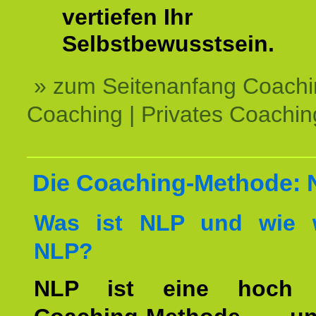
vertiefen Ihr
Selbstbewusstsein.
» zum Seitenanfang Coachi
Coaching | Privates Coachin
Die Coaching-Methode:
Was ist NLP und wie w
NLP?
NLP ist eine hoch ef