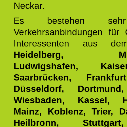
Neckar.
Es bestehen seh
Verkehrsanbindungen für 
Interessenten aus d
Heidelberg, Man
Ludwigshafen, Kaisers
Saarbrücken, Frankfur
Düsseldorf, Dortmund
Wiesbaden, Kassel, H
Mainz, Koblenz, Trier, D
Heilbronn, Stuttgar