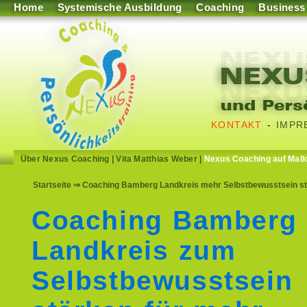
Home
Systemische Ausbildung
Coaching
Business
KONTAKT
-
IMPR
Über Nexus Coaching
|
Vita Matthias Weber
|
Nexus Coaching auf Mall
Startseite
⇒ Coaching Bamberg Landkreis mehr Selbstbewusstsein stär
Coaching Bamberg
Landkreis zum
Selbstbewusstsein