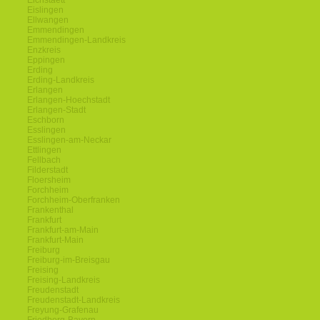
Eichstaett
Eislingen
Ellwangen
Emmendingen
Emmendingen-Landkreis
Enzkreis
Eppingen
Erding
Erding-Landkreis
Erlangen
Erlangen-Hoechstadt
Erlangen-Stadt
Eschborn
Esslingen
Esslingen-am-Neckar
Ettlingen
Fellbach
Filderstadt
Floersheim
Forchheim
Forchheim-Oberfranken
Frankenthal
Frankfurt
Frankfurt-am-Main
Frankfurt-Main
Freiburg
Freiburg-im-Breisgau
Freising
Freising-Landkreis
Freudenstadt
Freudenstadt-Landkreis
Freyung-Grafenau