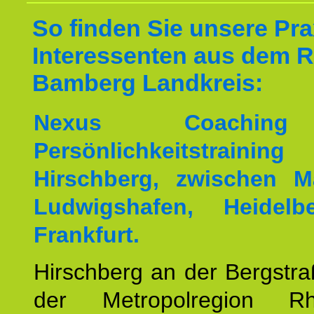
So finden Sie unsere Prax
Interessenten aus dem 
Bamberg Landkreis:
Nexus Coachin
Persönlichkeitstrai
Hirschberg, zwischen M
Ludwigshafen, Heidel
Frankfurt.
Hirschberg an der Bergstraß
der Metropolregion Rhe