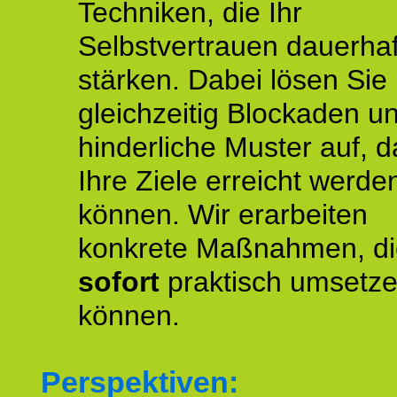
Techniken, die Ihr
Selbstvertrauen dauerhaf
stärken. Dabei lösen Sie
gleichzeitig Blockaden u
hinderliche Muster auf, d
Ihre Ziele erreicht werde
können. Wir erarbeiten
konkrete Maßnahmen, di
sofort
praktisch umsetz
können.
Perspektiven: