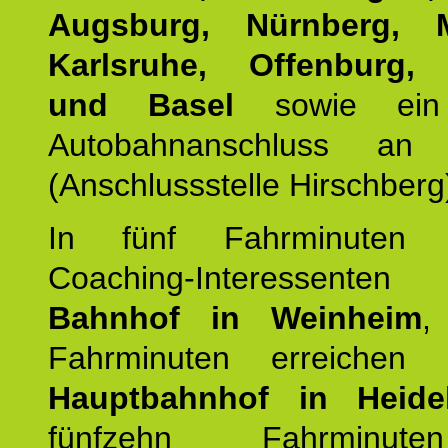
Augsburg, Nürnberg, 
Karlsruhe, Offenburg, 
und Basel
sowie ein 
Autobahnanschluss an
(Anschlussstelle Hirschberg
In fünf Fahrminuten e
Coaching-Interessen
Bahnhof in Weinheim
,
Fahrminuten erreichen
Hauptbahnhof in Heide
fünfzehn Fahrminu