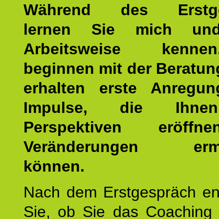
Während des Erstge
lernen Sie mich un
Arbeitsweise kenn
beginnen mit der Beratun
erhalten erste Anregu
Impulse, die Ihne
Perspektiven eröff
Veränderungen ermö
können.
Nach dem Erstgespräch en
Sie, ob Sie das Coaching 