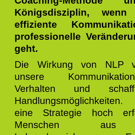
Coaching-Methode 
Königsdisziplin, wen
effiziente Kommunika
professionelle Veränderu
geht.
Die Wirkung von NLP ve
unsere Kommunikati
Verhalten und schaf
Handlungsmöglichkeiten
eine Strategie hoch erfo
Menschen aus 