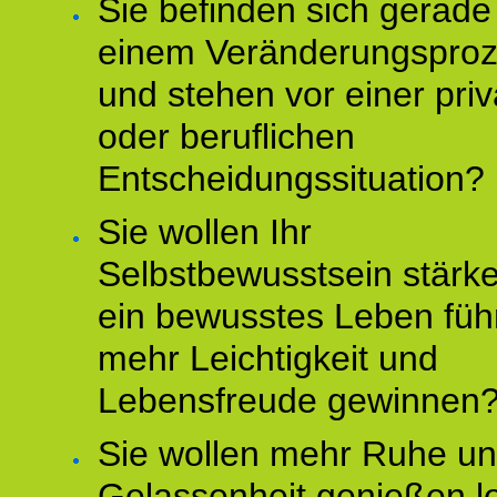
Sie befinden sich gerade
einem Veränderungspro
und stehen vor einer pri
oder beruflichen
Entscheidungssituation?
Sie wollen Ihr
Selbstbewusstsein stärke
ein bewusstes Leben füh
mehr Leichtigkeit und
Lebensfreude gewinnen
Sie wollen mehr Ruhe u
Gelassenheit genießen l