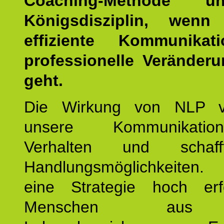
Coaching-Methode 
Königsdisziplin, wen
effiziente Kommunika
professionelle Veränderu
geht.
Die Wirkung von NLP ve
unsere Kommunikati
Verhalten und schaf
Handlungsmöglichkeiten
eine Strategie hoch erfo
Menschen aus 