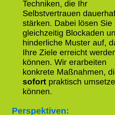
Techniken, die Ihr
Selbstvertrauen dauerhaf
stärken. Dabei lösen Sie
gleichzeitig Blockaden u
hinderliche Muster auf, d
Ihre Ziele erreicht werde
können. Wir erarbeiten
konkrete Maßnahmen, di
sofort
praktisch umsetz
können.
Perspektiven: