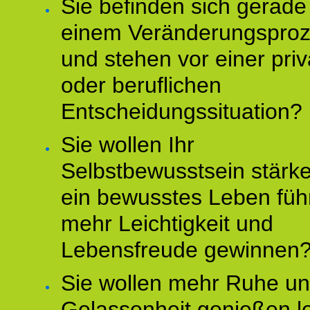
Sie befinden sich gerade
einem Veränderungspro
und stehen vor einer pri
oder beruflichen
Entscheidungssituation?
Sie wollen Ihr
Selbstbewusstsein stärke
ein bewusstes Leben füh
mehr Leichtigkeit und
Lebensfreude gewinnen
Sie wollen mehr Ruhe u
Gelassenheit genießen l