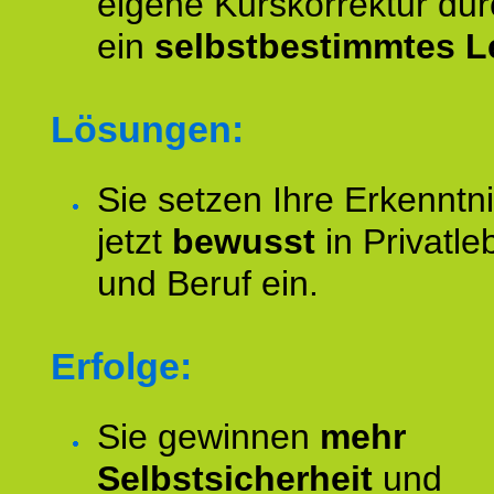
eigene Kurskorrektur dur
ein
selbstbestimmtes L
Lösungen:
Sie setzen Ihre Erkenntn
jetzt
bewusst
in Privatle
und Beruf ein.
Erfolge:
Sie gewinnen
mehr
Selbstsicherheit
und