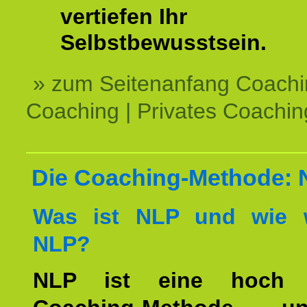
vertiefen Ihr
Selbstbewusstsein.
» zum Seitenanfang Coachi
Coaching | Privates Coachin
Die Coaching-Methode:
Was ist NLP und wie w
NLP?
NLP ist eine hoch ef