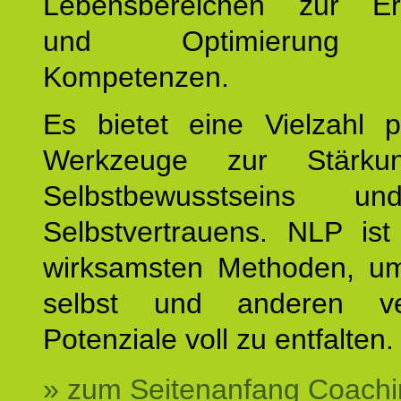
Lebensbereichen zur Er
und Optimierung e
Kompetenzen.
Es bietet eine Vielzahl p
Werkzeuge zur Stärku
Selbstbewusstseins u
Selbstvertrauens. NLP ist
wirksamsten Methoden, um
selbst und anderen ve
Potenziale voll zu entfalten.
» zum Seitenanfang Coachi