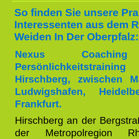
So finden Sie unsere Prax
Interessenten aus dem 
Weiden In Der Oberpfalz:
Nexus Coachin
Persönlichkeitstrai
Hirschberg, zwischen M
Ludwigshafen, Heidel
Frankfurt.
Hirschberg an der Bergstraß
der Metropolregion Rhe