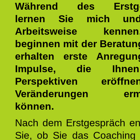
Während des Erstge
lernen Sie mich un
Arbeitsweise kenn
beginnen mit der Beratun
erhalten erste Anregu
Impulse, die Ihne
Perspektiven eröff
Veränderungen ermö
können.
Nach dem Erstgespräch en
Sie, ob Sie das Coaching 