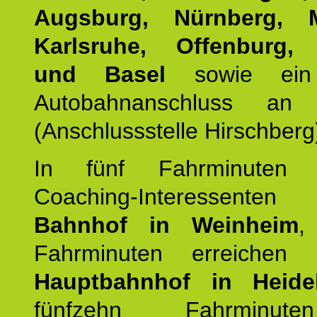
Augsburg, Nürnberg, 
Karlsruhe, Offenburg, 
und Basel
sowie ein 
Autobahnanschluss an
(Anschlussstelle Hirschberg
In fünf Fahrminuten e
Coaching-Interessen
Bahnhof in Weinheim
,
Fahrminuten erreichen
Hauptbahnhof in Heide
fünfzehn Fahrminu