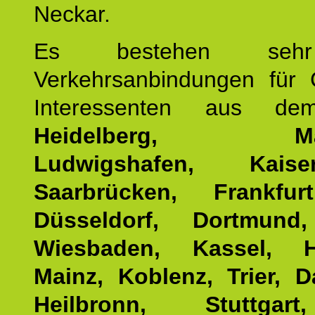
Neckar.
Es bestehen seh
Verkehrsanbindungen für 
Interessenten aus d
Heidelberg, Man
Ludwigshafen, Kaisers
Saarbrücken, Frankfur
Düsseldorf, Dortmund
Wiesbaden, Kassel, H
Mainz, Koblenz, Trier, D
Heilbronn, Stuttgar