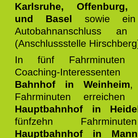
Karlsruhe, Offenburg, 
und Basel
sowie ein 
Autobahnanschluss an
(Anschlussstelle Hirschberg
In fünf Fahrminuten e
Coaching-Interessen
Bahnhof in Weinheim
,
Fahrminuten erreichen
Hauptbahnhof in Heide
fünfzehn Fahrminu
Hauptbahnhof in Mann