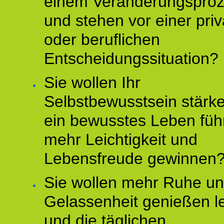
einem Veränderungspro
und stehen vor einer pri
oder beruflichen
Entscheidungssituation?
Sie wollen Ihr
Selbstbewusstsein stärke
ein bewusstes Leben füh
mehr Leichtigkeit und
Lebensfreude gewinnen
Sie wollen mehr Ruhe u
Gelassenheit genießen l
und die täglichen