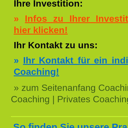
Ihre Investition:
»
Infos zu Ihrer Investit
hier klicken!
Ihr Kontakt zu uns:
»
Ihr Kontakt für ein ind
Coaching!
» zum Seitenanfang Coachi
Coaching | Privates Coachin
So finden Sie unsere Prax