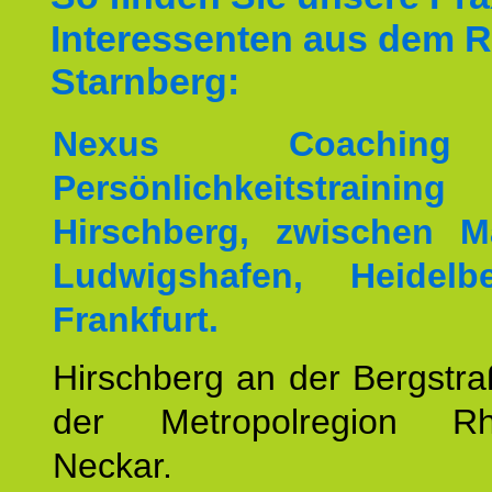
Interessenten aus dem 
Starnberg:
Nexus Coachin
Persönlichkeitstrai
Hirschberg, zwischen M
Ludwigshafen, Heidel
Frankfurt.
Hirschberg an der Bergstraß
der Metropolregion Rhe
Neckar.