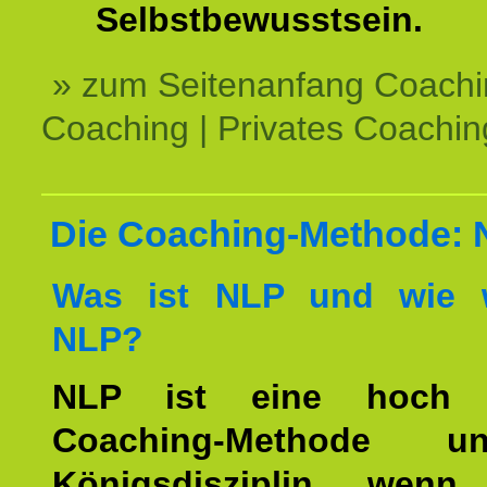
Selbstbewusstsein.
» zum Seitenanfang Coachi
Coaching | Privates Coachin
Die Coaching-Methode:
Was ist NLP und wie w
NLP?
NLP ist eine hoch ef
Coaching-Methode 
Königsdisziplin, wen