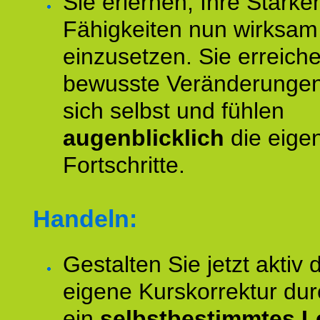
Sie erlernen, Ihre Stärke
Fähigkeiten nun wirksam
einzusetzen. Sie erreich
bewusste Veränderungen
sich selbst und fühlen
augenblicklich
die eige
Fortschritte.
Handeln:
Gestalten Sie jetzt aktiv 
eigene Kurskorrektur dur
ein
selbstbestimmtes L