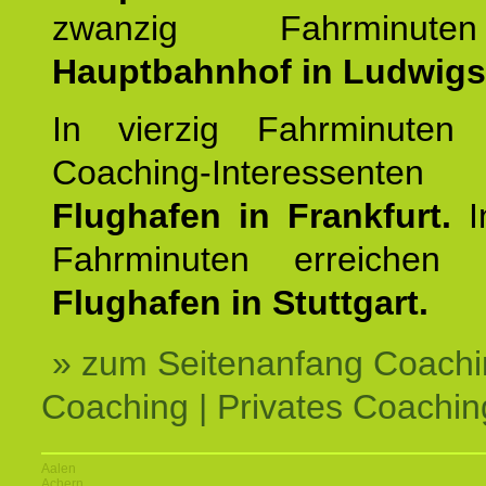
zwanzig Fahrminut
Hauptbahnhof in Ludwig
In vierzig Fahrminuten 
Coaching-Interessen
Flughafen in Frankfurt.
I
Fahrminuten erreichen
Flughafen in Stuttgart.
» zum Seitenanfang Coachi
Coaching | Privates Coachin
Aalen
Achern