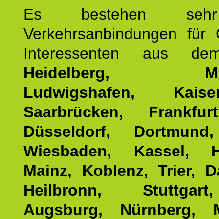
Es bestehen seh
Verkehrsanbindungen für 
Interessenten aus d
Heidelberg, Man
Ludwigshafen, Kaisers
Saarbrücken, Frankfur
Düsseldorf, Dortmund
Wiesbaden, Kassel, H
Mainz, Koblenz, Trier, D
Heilbronn, Stuttgar
Augsburg, Nürnberg, 