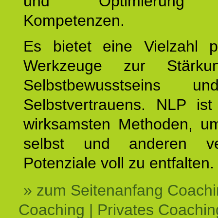
und Optimierung e
Kompetenzen.
Es bietet eine Vielzahl p
Werkzeuge zur Stärku
Selbstbewusstseins u
Selbstvertrauens. NLP ist
wirksamsten Methoden, um
selbst und anderen ve
Potenziale voll zu entfalten.
» zum Seitenanfang Coachi
Coaching | Privates Coachin