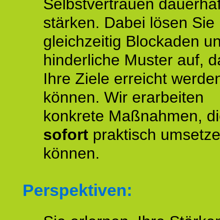
Selbstvertrauen dauerhaf
stärken. Dabei lösen Sie
gleichzeitig Blockaden u
hinderliche Muster auf, d
Ihre Ziele erreicht werde
können. Wir erarbeiten
konkrete Maßnahmen, di
sofort
praktisch umsetz
können.
Perspektiven: