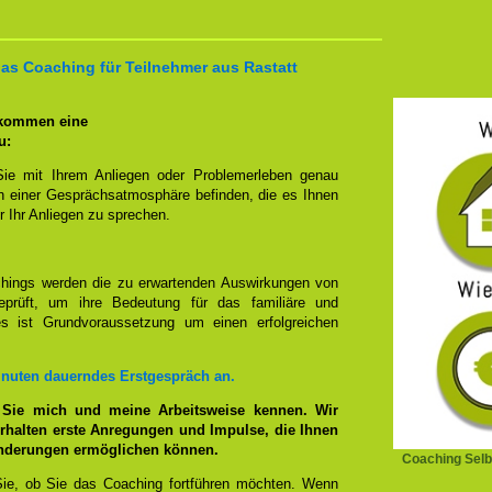
das Coaching für Teilnehmer aus Rastatt
 kommen eine
u:
Sie mit Ihrem Anliegen oder Problemerleben genau
n einer Gesprächsatmosphäre befinden, die es Ihnen
r Ihr Anliegen zu sprechen.
hings werden die zu erwartenden Auswirkungen von
prüft, um ihre Bedeutung für das familiäre und
ies ist Grundvoraussetzung um einen erfolgreichen
inuten dauerndes Erstgespräch an.
 Sie mich und meine Arbeitsweise kennen. Wir
rhalten erste Anregungen und Impulse, die Ihnen
änderungen ermöglichen können.
Coaching Selb
ie, ob Sie das Coaching fortführen möchten. Wenn