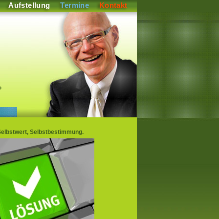
Aufstellung
Termine
Kontakt
P
Selbstwert, Selbstbestimmung.