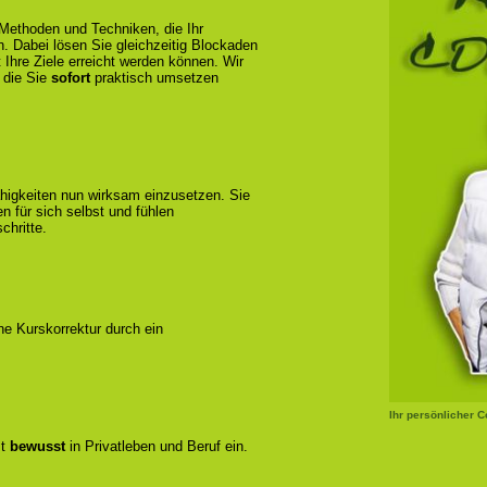
 Methoden und Techniken, die Ihr
n. Dabei lösen Sie gleichzeitig Blockaden
 Ihre Ziele erreicht werden können. Wir
 die Sie
sofort
praktisch umsetzen
ähigkeiten nun wirksam einzusetzen. Sie
 für sich selbst und fühlen
chritte.
ene Kurskorrektur durch ein
Ihr persönlicher 
zt
bewusst
in Privatleben und Beruf ein.