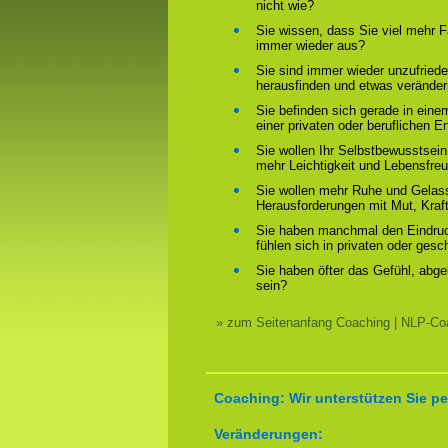
nicht wie?
Sie wissen, dass Sie viel mehr F
immer wieder aus?
Sie sind immer wieder unzufriede
herausfinden und etwas verände
Sie befinden sich gerade in ein
einer privaten oder beruflichen E
Sie wollen Ihr Selbstbewusstsein
mehr Leichtigkeit und Lebensfre
Sie wollen mehr Ruhe und Gelass
Herausforderungen mit Mut, Kraf
Sie haben manchmal den Eindruck
fühlen sich in privaten oder ges
Sie haben öfter das Gefühl, abg
sein?
» zum Seitenanfang Coaching | NLP-Coa
Coaching: Wir unterstützen Sie pe
Veränderungen: