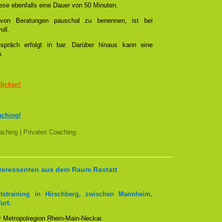
se ebenfalls eine Dauer von 50 Minuten.
l von Beratungen pauschal zu benennen, ist bei
oll.
spräch erfolgt in bar. Darüber hinaus kann eine
n.
klicken!
aching!
ching | Privates Coaching
Interessenten aus dem Raum Rastatt
tstraining in Hirschberg, zwischen Mannheim,
urt.
er Metropolregion Rhein-Main-Neckar.