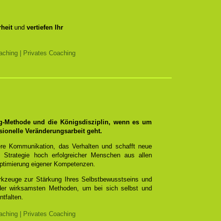
heit
und
vertiefen Ihr
ching | Privates Coaching
ng-Methode und die Königsdisziplin, wenn es um
sionelle Veränderungsarbeit geht.
re Kommunikation, das Verhalten und schafft neue
 Strategie hoch erfolgreicher Menschen aus allen
ptimierung eigener Kompetenzen.
erkzeuge zur Stärkung Ihres Selbstbewusstseins und
 der wirksamsten Methoden, um bei sich selbst und
ntfalten.
ching | Privates Coaching