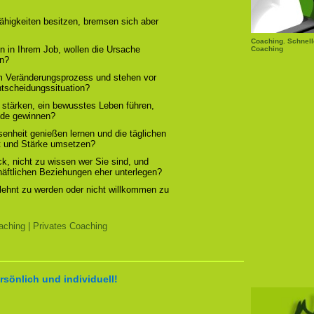
ähigkeiten besitzen, bremsen sich aber
Coaching. Schnell
n in Ihrem Job, wollen die Ursache
Coaching
rn?
em Veränderungsprozess und stehen vor
ntscheidungssituation?
 stärken, ein bewusstes Leben führen,
ude gewinnen?
enheit genießen lernen und die täglichen
t und Stärke umsetzen?
, nicht zu wissen wer Sie sind, und
chäftlichen Beziehungen eher unterlegen?
elehnt zu werden oder nicht willkommen zu
ching | Privates Coaching
rsönlich und individuell!