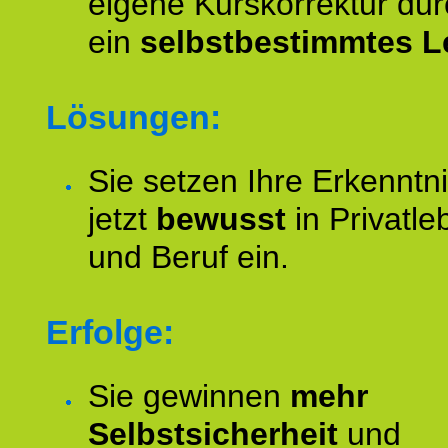
eigene Kurskorrektur dur
ein
selbstbestimmtes L
Lösungen:
Sie setzen Ihre Erkenntn
jetzt
bewusst
in Privatle
und Beruf ein.
Erfolge:
Sie gewinnen
mehr
Selbstsicherheit
und