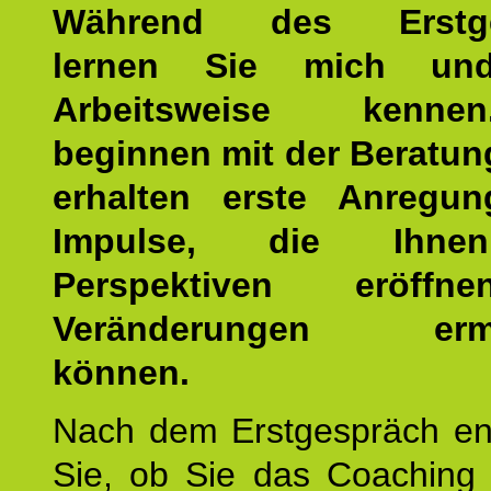
Während des Erstge
lernen Sie mich un
Arbeitsweise kenn
beginnen mit der Beratun
erhalten erste Anregu
Impulse, die Ihne
Perspektiven eröff
Veränderungen ermö
können.
Nach dem Erstgespräch en
Sie, ob Sie das Coaching 