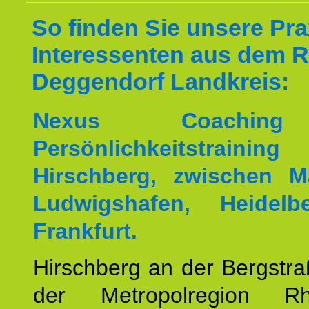
So finden Sie unsere Prax
Interessenten aus dem 
Deggendorf Landkreis:
Nexus Coachin
Persönlichkeitstrai
Hirschberg, zwischen M
Ludwigshafen, Heidel
Frankfurt.
Hirschberg an der Bergstraß
der Metropolregion Rhe