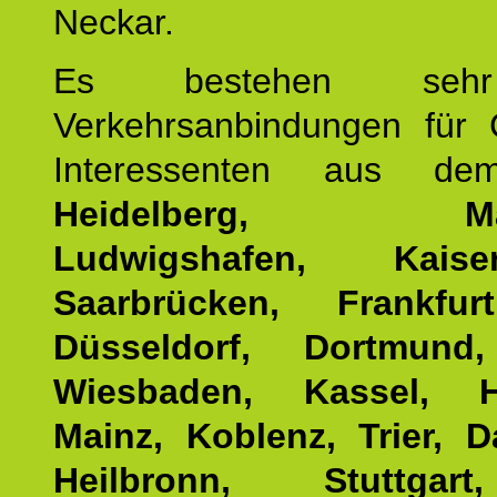
Neckar.
Es bestehen seh
Verkehrsanbindungen für 
Interessenten aus d
Heidelberg, Man
Ludwigshafen, Kaisers
Saarbrücken, Frankfur
Düsseldorf, Dortmund
Wiesbaden, Kassel, H
Mainz, Koblenz, Trier, D
Heilbronn, Stuttgar