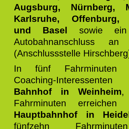
Augsburg, Nürnberg, 
Karlsruhe, Offenburg, 
und Basel
sowie ein 
Autobahnanschluss an
(Anschlussstelle Hirschberg
In fünf Fahrminuten e
Coaching-Interessen
Bahnhof in Weinheim
,
Fahrminuten erreichen
Hauptbahnhof in Heide
fünfzehn Fahrminu