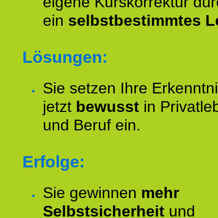
eigene Kurskorrektur dur
ein
selbstbestimmtes L
Lösungen:
Sie setzen Ihre Erkenntn
jetzt
bewusst
in Privatle
und Beruf ein.
Erfolge:
Sie gewinnen
mehr
Selbstsicherheit
und