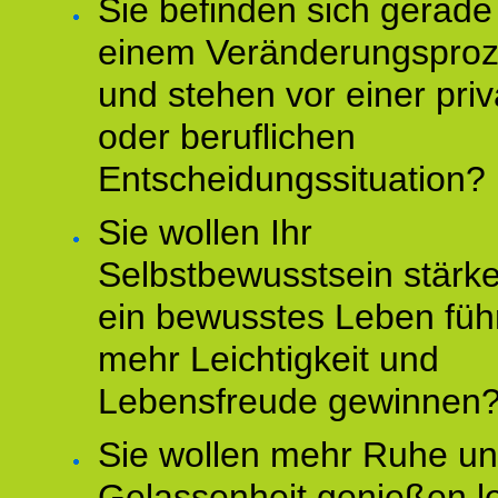
Sie befinden sich gerade
einem Veränderungspro
und stehen vor einer pri
oder beruflichen
Entscheidungssituation?
Sie wollen Ihr
Selbstbewusstsein stärke
ein bewusstes Leben füh
mehr Leichtigkeit und
Lebensfreude gewinnen
Sie wollen mehr Ruhe u
Gelassenheit genießen l