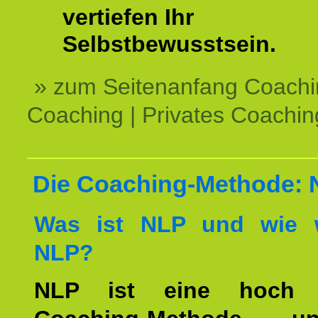
vertiefen Ihr
Selbstbewusstsein.
» zum Seitenanfang Coachi
Coaching | Privates Coachin
Die Coaching-Methode:
Was ist NLP und wie w
NLP?
NLP ist eine hoch ef