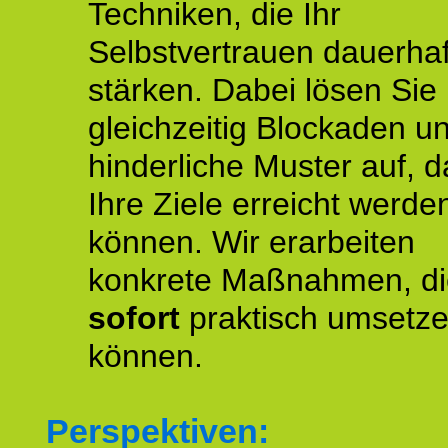
Techniken, die Ihr
Selbstvertrauen dauerhaf
stärken. Dabei lösen Sie
gleichzeitig Blockaden u
hinderliche Muster auf, d
Ihre Ziele erreicht werde
können. Wir erarbeiten
konkrete Maßnahmen, di
sofort
praktisch umsetz
können.
Perspektiven: