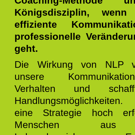
Coaching-Methode 
Königsdisziplin, wen
effiziente Kommunika
professionelle Veränderu
geht.
Die Wirkung von NLP ve
unsere Kommunikati
Verhalten und schaf
Handlungsmöglichkeiten
eine Strategie hoch erfo
Menschen aus 