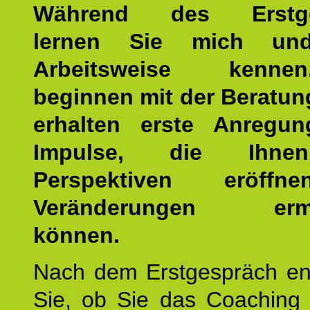
Während des Erstge
lernen Sie mich un
Arbeitsweise kenn
beginnen mit der Beratun
erhalten erste Anregu
Impulse, die Ihne
Perspektiven eröff
Veränderungen ermö
können.
Nach dem Erstgespräch en
Sie, ob Sie das Coaching 