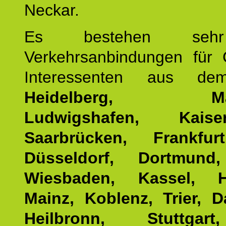
Neckar.
Es bestehen seh
Verkehrsanbindungen für 
Interessenten aus d
Heidelberg, Man
Ludwigshafen, Kaisers
Saarbrücken, Frankfur
Düsseldorf, Dortmund
Wiesbaden, Kassel, H
Mainz, Koblenz, Trier, D
Heilbronn, Stuttgar