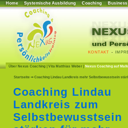
Home
Systemische Ausbildung
Coaching
Business
KONTAKT
-
IMPR
Über Nexus Coaching
|
Vita Matthias Weber
|
Nexus Coaching auf Mall
Startseite
⇒ Coaching Lindau Landkreis mehr Selbstbewusstsein stärke
Coaching Lindau
Landkreis zum
Selbstbewusstsein