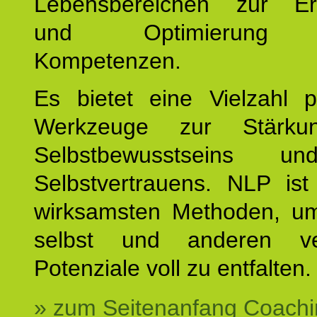
Lebensbereichen zur Er
und Optimierung e
Kompetenzen.
Es bietet eine Vielzahl p
Werkzeuge zur Stärku
Selbstbewusstseins u
Selbstvertrauens. NLP ist
wirksamsten Methoden, um
selbst und anderen ve
Potenziale voll zu entfalten.
» zum Seitenanfang Coachi