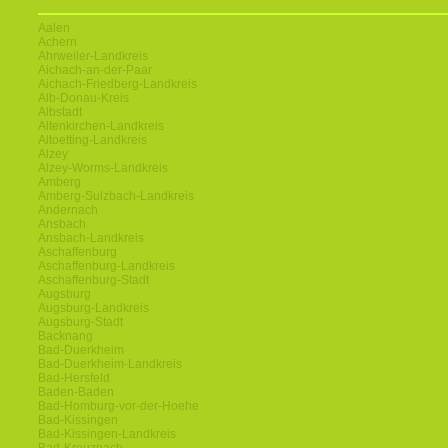
Aalen
Achern
Ahrweiler-Landkreis
Aichach-an-der-Paar
Aichach-Friedberg-Landkreis
Alb-Donau-Kreis
Albstadt
Altenkirchen-Landkreis
Altoetting-Landkreis
Alzey
Alzey-Worms-Landkreis
Amberg
Amberg-Sulzbach-Landkreis
Andernach
Ansbach
Ansbach-Landkreis
Aschaffenburg
Aschaffenburg-Landkreis
Aschaffenburg-Stadt
Augsburg
Augsburg-Landkreis
Augsburg-Stadt
Backnang
Bad-Duerkheim
Bad-Duerkheim-Landkreis
Bad-Hersfeld
Baden-Baden
Bad-Homburg-vor-der-Hoehe
Bad-Kissingen
Bad-Kissingen-Landkreis