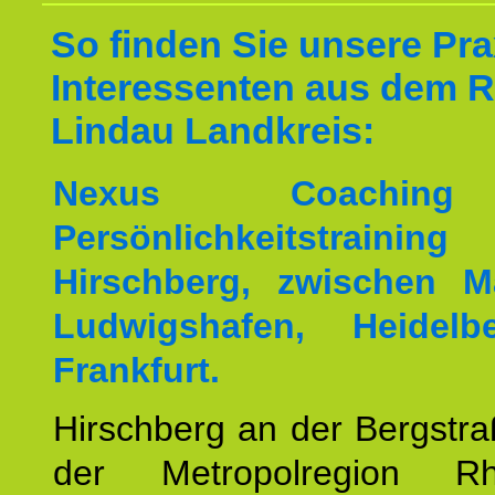
So finden Sie unsere Prax
Interessenten aus dem 
Lindau Landkreis:
Nexus Coachin
Persönlichkeitstrai
Hirschberg, zwischen M
Ludwigshafen, Heidel
Frankfurt.
Hirschberg an der Bergstraß
der Metropolregion Rhe