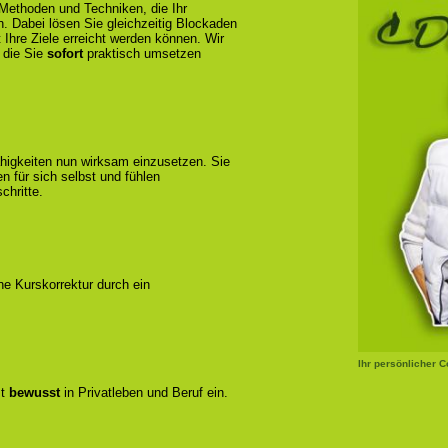
 Methoden und Techniken, die Ihr
n. Dabei lösen Sie gleichzeitig Blockaden
 Ihre Ziele erreicht werden können. Wir
 die Sie
sofort
praktisch umsetzen
ähigkeiten nun wirksam einzusetzen. Sie
 für sich selbst und fühlen
chritte.
ene Kurskorrektur durch ein
Ihr persönlicher 
zt
bewusst
in Privatleben und Beruf ein.