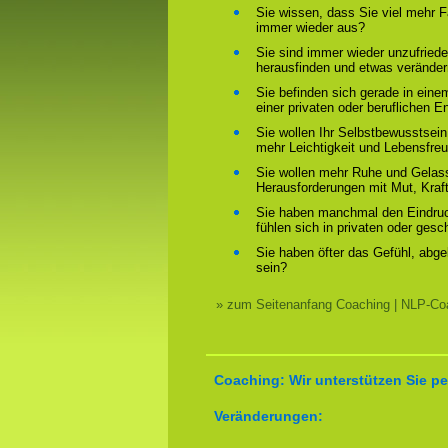
Sie wissen, dass Sie viel mehr F
immer wieder aus?
Sie sind immer wieder unzufriede
herausfinden und etwas verände
Sie befinden sich gerade in ein
einer privaten oder beruflichen E
Sie wollen Ihr Selbstbewusstsein
mehr Leichtigkeit und Lebensfre
Sie wollen mehr Ruhe und Gelass
Herausforderungen mit Mut, Kraf
Sie haben manchmal den Eindruck
fühlen sich in privaten oder ges
Sie haben öfter das Gefühl, abg
sein?
» zum Seitenanfang Coaching | NLP-Coa
Coaching: Wir unterstützen Sie pe
Veränderungen: