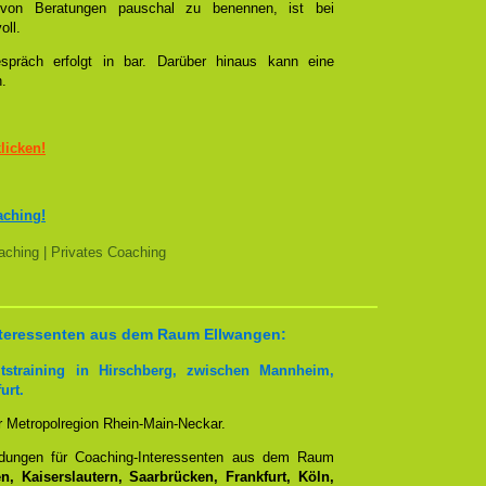
l von Beratungen pauschal zu benennen, ist bei
oll.
spräch erfolgt in bar. Darüber hinaus kann eine
n.
klicken!
aching!
ching | Privates Coaching
 Interessenten aus dem Raum Ellwangen:
tstraining in Hirschberg, zwischen Mannheim,
urt.
er Metropolregion Rhein-Main-Neckar.
ndungen für Coaching-Interessenten aus dem Raum
, Kaiserslautern, Saarbrücken, Frankfurt, Köln,