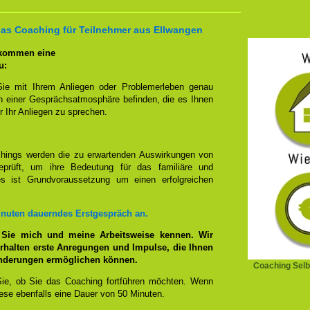
 das Coaching für Teilnehmer aus Ellwangen
 kommen eine
u:
Sie mit Ihrem Anliegen oder Problemerleben genau
n einer Gesprächsatmosphäre befinden, die es Ihnen
r Ihr Anliegen zu sprechen.
hings werden die zu erwartenden Auswirkungen von
prüft, um ihre Bedeutung für das familiäre und
ies ist Grundvoraussetzung um einen erfolgreichen
inuten dauerndes Erstgespräch an.
 Sie mich und meine Arbeitsweise kennen. Wir
rhalten erste Anregungen und Impulse, die Ihnen
änderungen ermöglichen können.
Coaching Selb
ie, ob Sie das Coaching fortführen möchten. Wenn
se ebenfalls eine Dauer von 50 Minuten.