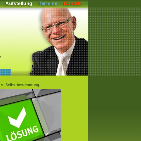
Aufstellung
Termine
Kontakt
P
ert, Selbstbestimmung.