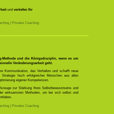
heit
und
vertiefen Ihr
ching | Privates Coaching
ng-Methode und die Königsdisziplin, wenn es um
sionelle Veränderungsarbeit geht.
re Kommunikation, das Verhalten und schafft neue
 Strategie hoch erfolgreicher Menschen aus allen
ptimierung eigener Kompetenzen.
erkzeuge zur Stärkung Ihres Selbstbewusstseins und
 der wirksamsten Methoden, um bei sich selbst und
ntfalten.
ching | Privates Coaching