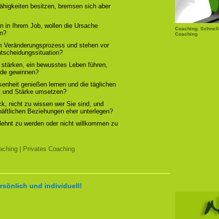
ähigkeiten besitzen, bremsen sich aber
n in Ihrem Job, wollen die Ursache
Coaching. Schnell
rn?
Coaching
em Veränderungsprozess und stehen vor
ntscheidungssituation?
 stärken, ein bewusstes Leben führen,
ude gewinnen?
enheit genießen lernen und die täglichen
t und Stärke umsetzen?
, nicht zu wissen wer Sie sind, und
chäftlichen Beziehungen eher unterlegen?
elehnt zu werden oder nicht willkommen zu
ching | Privates Coaching
rsönlich und individuell!