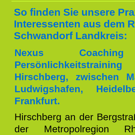
So finden Sie unsere Prax
Interessenten aus dem 
Schwandorf Landkreis:
Nexus Coachin
Persönlichkeitstrai
Hirschberg, zwischen M
Ludwigshafen, Heidel
Frankfurt.
Hirschberg an der Bergstraß
der Metropolregion Rhe