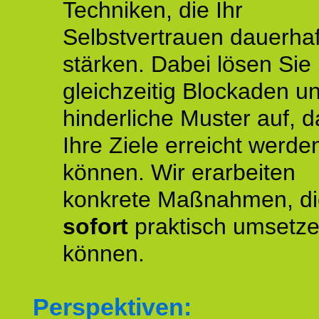
Techniken, die Ihr
Selbstvertrauen dauerhaf
stärken. Dabei lösen Sie
gleichzeitig Blockaden u
hinderliche Muster auf, d
Ihre Ziele erreicht werde
können. Wir erarbeiten
konkrete Maßnahmen, di
sofort
praktisch umsetz
können.
Perspektiven: