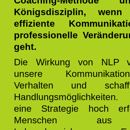
Coaching-Methode 
Königsdisziplin, wen
effiziente Kommunika
professionelle Veränderu
geht.
Die Wirkung von NLP ve
unsere Kommunikati
Verhalten und schaf
Handlungsmöglichkeiten
eine Strategie hoch erfo
Menschen aus 