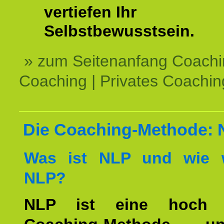
vertiefen Ihr
Selbstbewusstsein.
» zum Seitenanfang Coachi
Coaching | Privates Coachin
Die Coaching-Methode:
Was ist NLP und wie w
NLP?
NLP ist eine hoch ef