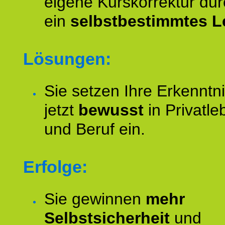
eigene Kurskorrektur dur
ein
selbstbestimmtes L
Lösungen:
Sie setzen Ihre Erkenntn
jetzt
bewusst
in Privatle
und Beruf ein.
Erfolge:
Sie gewinnen
mehr
Selbstsicherheit
und