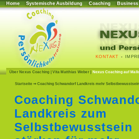
Home
Systemische Ausbildung
Coaching
Business
KONTAKT
-
IMPR
Über Nexus Coaching
|
Vita Matthias Weber
|
Nexus Coaching auf Mall
Startseite
⇒ Coaching Schwandorf Landkreis mehr Selbstbewusstsein s
Coaching Schwando
Landkreis zum
Selbstbewusstsein