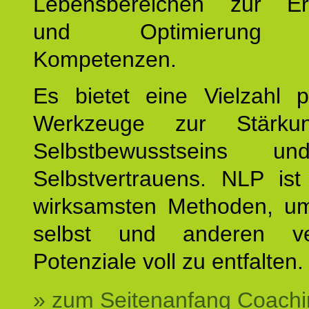
Lebensbereichen zur Er
und Optimierung e
Kompetenzen.
Es bietet eine Vielzahl p
Werkzeuge zur Stärku
Selbstbewusstseins u
Selbstvertrauens. NLP ist
wirksamsten Methoden, um
selbst und anderen ve
Potenziale voll zu entfalten.
» zum Seitenanfang Coachi