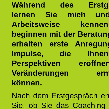
Während des Erstge
lernen Sie mich un
Arbeitsweise kenn
beginnen mit der Beratun
erhalten erste Anregu
Impulse, die Ihne
Perspektiven eröff
Veränderungen ermö
können.
Nach dem Erstgespräch en
Sie, ob Sie das Coaching 