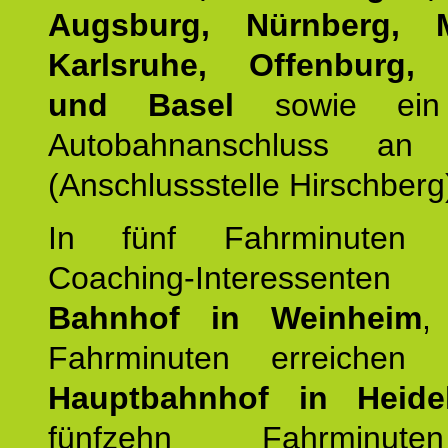
Augsburg, Nürnberg, 
Karlsruhe, Offenburg, 
und Basel
sowie ein 
Autobahnanschluss an
(Anschlussstelle Hirschberg
In fünf Fahrminuten e
Coaching-Interessen
Bahnhof in Weinheim
,
Fahrminuten erreichen
Hauptbahnhof in Heide
fünfzehn Fahrminu