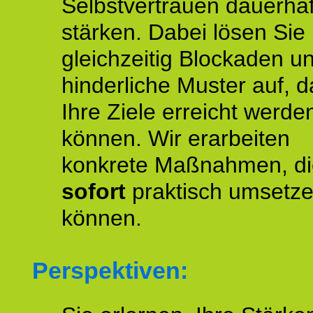
Selbstvertrauen dauerhaf
stärken. Dabei lösen Sie
gleichzeitig Blockaden u
hinderliche Muster auf, d
Ihre Ziele erreicht werde
können. Wir erarbeiten
konkrete Maßnahmen, di
sofort
praktisch umsetz
können.
Perspektiven: