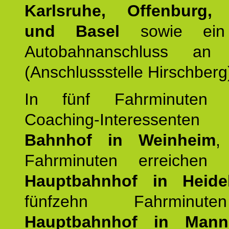
Karlsruhe, Offenburg, 
und Basel
sowie ein 
Autobahnanschluss an
(Anschlussstelle Hirschberg
In fünf Fahrminuten e
Coaching-Interessen
Bahnhof in Weinheim
,
Fahrminuten erreichen
Hauptbahnhof in Heide
fünfzehn Fahrminu
Hauptbahnhof in Mann