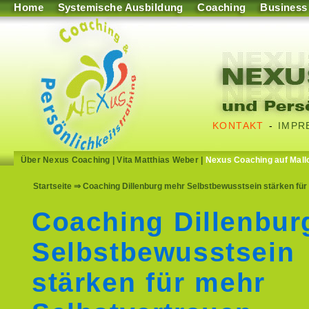
Home
Systemische Ausbildung
Coaching
Business
KONTAKT
-
IMPR
Über Nexus Coaching
|
Vita Matthias Weber
|
Nexus Coaching auf Mall
Startseite
⇒ Coaching Dillenburg mehr Selbstbewusstsein stärken für 
Coaching Dillenbu
Selbstbewusstsein
stärken für mehr