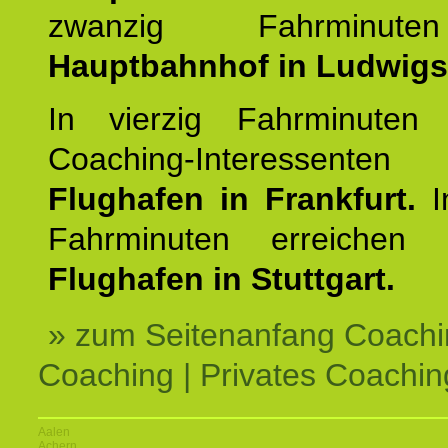
zwanzig Fahrminut
Hauptbahnhof in Ludwig
In vierzig Fahrminuten 
Coaching-Interessen
Flughafen in Frankfurt.
I
Fahrminuten erreichen
Flughafen in Stuttgart.
» zum Seitenanfang Coachi
Coaching | Privates Coachin
Aalen
Achern