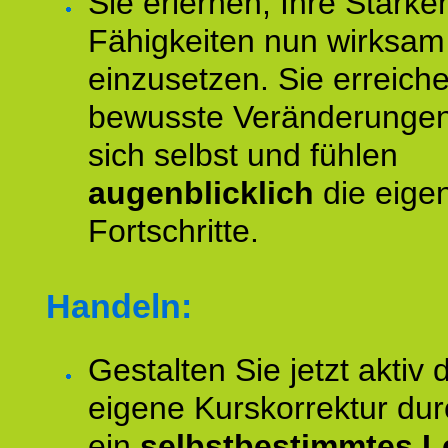
Sie erlernen, Ihre Stärke
Fähigkeiten nun wirksam
einzusetzen. Sie erreich
bewusste Veränderungen
sich selbst und fühlen
augenblicklich
die eige
Fortschritte.
Handeln:
Gestalten Sie jetzt aktiv 
eigene Kurskorrektur dur
ein
selbstbestimmtes L