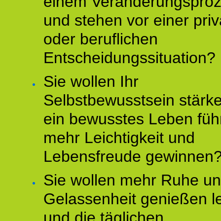
einem Veränderungspro
und stehen vor einer pri
oder beruflichen
Entscheidungssituation?
Sie wollen Ihr
Selbstbewusstsein stärke
ein bewusstes Leben füh
mehr Leichtigkeit und
Lebensfreude gewinnen
Sie wollen mehr Ruhe u
Gelassenheit genießen l
und die täglichen