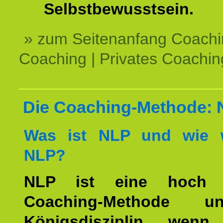
Selbstbewusstsein.
» zum Seitenanfang Coachi
Coaching | Privates Coachin
Die Coaching-Methode:
Was ist NLP und wie w
NLP?
NLP ist eine hoch ef
Coaching-Methode 
Königsdisziplin, wen