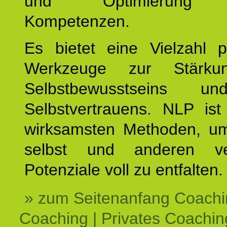
und Optimierung e
Kompetenzen.
Es bietet eine Vielzahl p
Werkzeuge zur Stärku
Selbstbewusstseins u
Selbstvertrauens. NLP ist
wirksamsten Methoden, um
selbst und anderen ve
Potenziale voll zu entfalten.
» zum Seitenanfang Coachi
Coaching | Privates Coachin