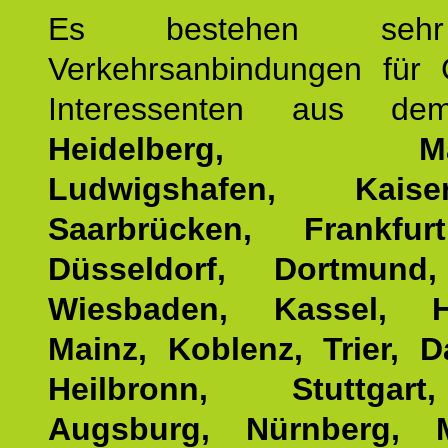
Es bestehen seh
Verkehrsanbindungen für 
Interessenten aus d
Heidelberg, Man
Ludwigshafen, Kaisers
Saarbrücken, Frankfur
Düsseldorf, Dortmund
Wiesbaden, Kassel, H
Mainz, Koblenz, Trier, D
Heilbronn, Stuttgar
Augsburg, Nürnberg, 