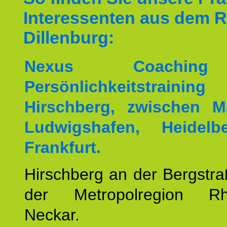
Interessenten aus dem 
Dillenburg:
Nexus Coachin
Persönlichkeitstrai
Hirschberg, zwischen M
Ludwigshafen, Heidel
Frankfurt.
Hirschberg an der Bergstraß
der Metropolregion Rhe
Neckar.