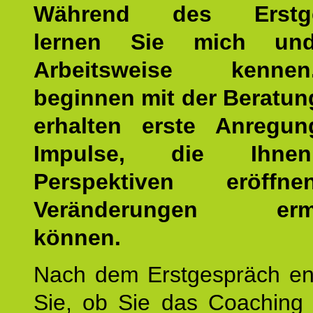
Während des Erstge
lernen Sie mich un
Arbeitsweise kenn
beginnen mit der Beratun
erhalten erste Anregu
Impulse, die Ihne
Perspektiven eröff
Veränderungen ermö
können.
Nach dem Erstgespräch en
Sie, ob Sie das Coaching 