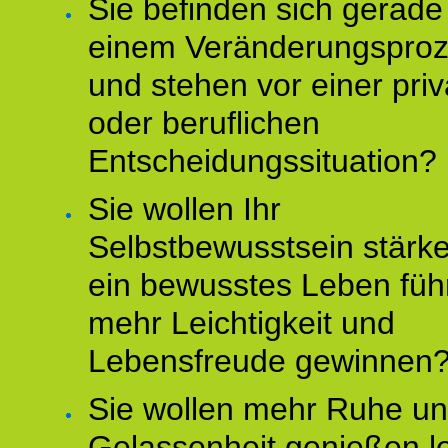
Sie befinden sich gerade
einem Veränderungspro
und stehen vor einer pri
oder beruflichen
Entscheidungssituation?
Sie wollen Ihr
Selbstbewusstsein stärke
ein bewusstes Leben füh
mehr Leichtigkeit und
Lebensfreude gewinnen
Sie wollen mehr Ruhe u
Gelassenheit genießen l