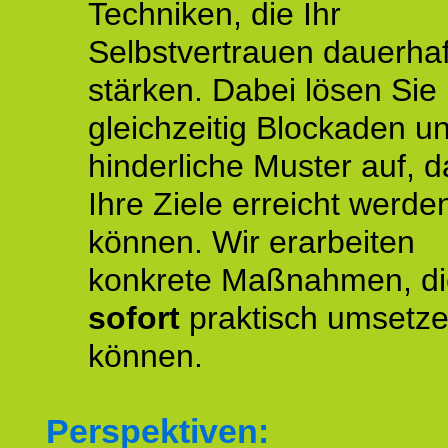
Techniken, die Ihr
Selbstvertrauen dauerhaf
stärken. Dabei lösen Sie
gleichzeitig Blockaden u
hinderliche Muster auf, d
Ihre Ziele erreicht werde
können. Wir erarbeiten
konkrete Maßnahmen, di
sofort
praktisch umsetz
können.
Perspektiven: