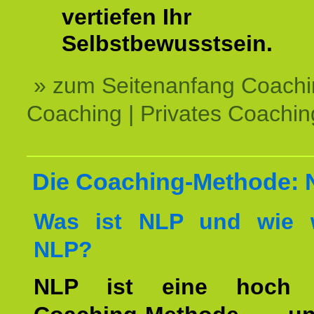
vertiefen Ihr
Selbstbewusstsein.
» zum Seitenanfang Coachi
Coaching | Privates Coachin
Die Coaching-Methode:
Was ist NLP und wie w
NLP?
NLP ist eine hoch ef