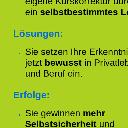
eigene Kurskorrektur dur
ein
selbstbestimmtes L
Lösungen:
Sie setzen Ihre Erkenntn
jetzt
bewusst
in Privatle
und Beruf ein.
Erfolge:
Sie gewinnen
mehr
Selbstsicherheit
und