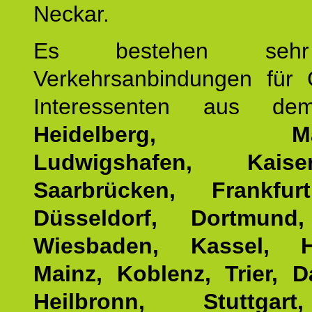
Neckar.
Es bestehen seh
Verkehrsanbindungen für 
Interessenten aus d
Heidelberg, Man
Ludwigshafen, Kaisers
Saarbrücken, Frankfur
Düsseldorf, Dortmund
Wiesbaden, Kassel, H
Mainz, Koblenz, Trier, D
Heilbronn, Stuttgar