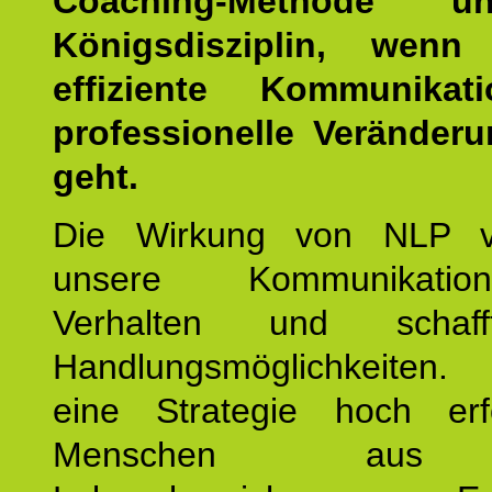
Coaching-Methode 
Königsdisziplin, wen
effiziente Kommunika
professionelle Veränderu
geht.
Die Wirkung von NLP ve
unsere Kommunikati
Verhalten und schaf
Handlungsmöglichkeiten
eine Strategie hoch erfo
Menschen aus 