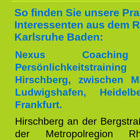
So finden Sie unsere Prax
Interessenten aus dem 
Karlsruhe Baden:
Nexus Coachin
Persönlichkeitstrai
Hirschberg, zwischen M
Ludwigshafen, Heidel
Frankfurt.
Hirschberg an der Bergstraß
der Metropolregion Rhe