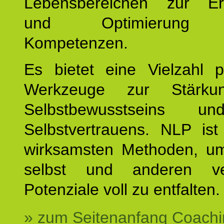
Lebensbereichen zur Er
und Optimierung e
Kompetenzen.
Es bietet eine Vielzahl p
Werkzeuge zur Stärku
Selbstbewusstseins u
Selbstvertrauens. NLP ist
wirksamsten Methoden, um
selbst und anderen ve
Potenziale voll zu entfalten.
» zum Seitenanfang Coachi