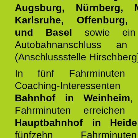
Augsburg, Nürnberg, 
Karlsruhe, Offenburg, 
und Basel
sowie ein 
Autobahnanschluss an
(Anschlussstelle Hirschberg
In fünf Fahrminuten e
Coaching-Interessen
Bahnhof in Weinheim
,
Fahrminuten erreichen
Hauptbahnhof in Heide
fünfzehn Fahrminu