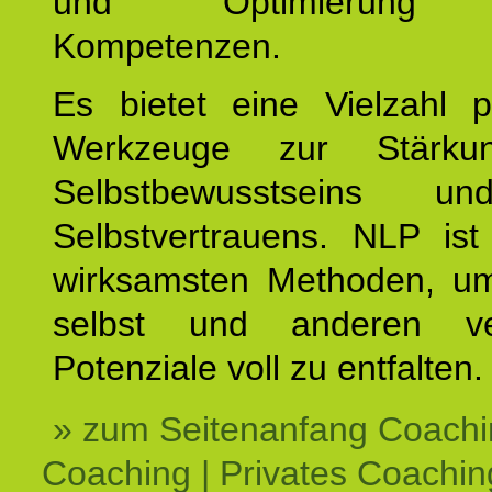
und Optimierung e
Kompetenzen.
Es bietet eine Vielzahl p
Werkzeuge zur Stärku
Selbstbewusstseins u
Selbstvertrauens. NLP ist
wirksamsten Methoden, um
selbst und anderen ve
Potenziale voll zu entfalten.
» zum Seitenanfang Coachi
Coaching | Privates Coachin