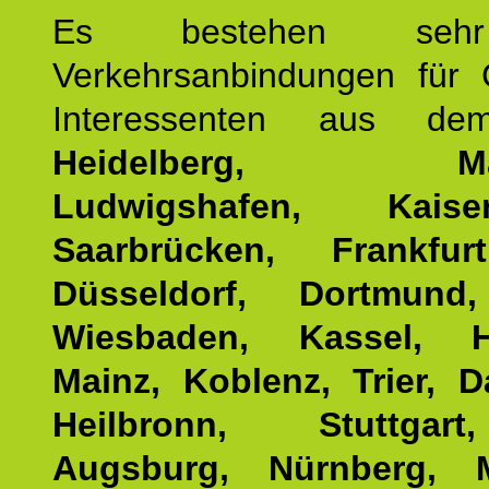
Es bestehen seh
Verkehrsanbindungen für 
Interessenten aus d
Heidelberg, Man
Ludwigshafen, Kaisers
Saarbrücken, Frankfur
Düsseldorf, Dortmund
Wiesbaden, Kassel, H
Mainz, Koblenz, Trier, D
Heilbronn, Stuttgar
Augsburg, Nürnberg, 