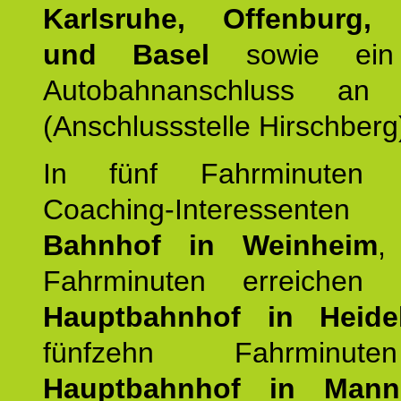
Karlsruhe, Offenburg, 
und Basel
sowie ein 
Autobahnanschluss an
(Anschlussstelle Hirschberg
In fünf Fahrminuten e
Coaching-Interessen
Bahnhof in Weinheim
,
Fahrminuten erreichen
Hauptbahnhof in Heide
fünfzehn Fahrminu
Hauptbahnhof in Mann