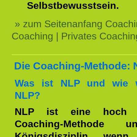
Selbstbewusstsein.
» zum Seitenanfang Coachi
Coaching | Privates Coachin
Die Coaching-Methode:
Was ist NLP und wie w
NLP?
NLP ist eine hoch ef
Coaching-Methode 
Königsdisziplin, wen