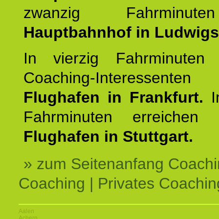
zwanzig Fahrminut
Hauptbahnhof in Ludwig
In vierzig Fahrminuten 
Coaching-Interessen
Flughafen in Frankfurt.
I
Fahrminuten erreichen
Flughafen in Stuttgart.
» zum Seitenanfang Coachi
Coaching | Privates Coachin
Aalen
Achern