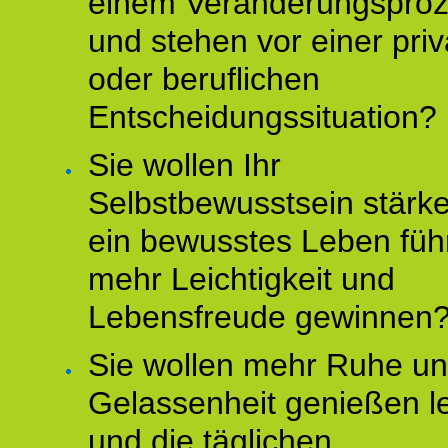
einem Veränderungspro
und stehen vor einer pri
oder beruflichen
Entscheidungssituation?
Sie wollen Ihr
Selbstbewusstsein stärke
ein bewusstes Leben füh
mehr Leichtigkeit und
Lebensfreude gewinnen
Sie wollen mehr Ruhe u
Gelassenheit genießen l
und die täglichen