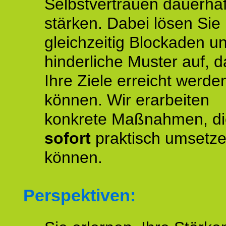
Selbstvertrauen dauerhaf
stärken. Dabei lösen Sie
gleichzeitig Blockaden u
hinderliche Muster auf, d
Ihre Ziele erreicht werde
können. Wir erarbeiten
konkrete Maßnahmen, di
sofort
praktisch umsetz
können.
Perspektiven: