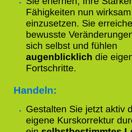
Sie erlernen, Ihre Stärke
Fähigkeiten nun wirksam
einzusetzen. Sie erreich
bewusste Veränderungen
sich selbst und fühlen
augenblicklich
die eige
Fortschritte.
Handeln:
Gestalten Sie jetzt aktiv 
eigene Kurskorrektur dur
ein
selbstbestimmtes L