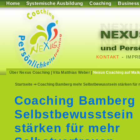
Home
Systemische Ausbildung
Coaching
Business
KONTAKT
-
IMPR
Über Nexus Coaching
|
Vita Matthias Weber
|
Nexus Coaching auf Mall
Startseite
⇒ Coaching Bamberg mehr Selbstbewusstsein stärken für me
Coaching Bamberg
Selbstbewusstsein
stärken für mehr