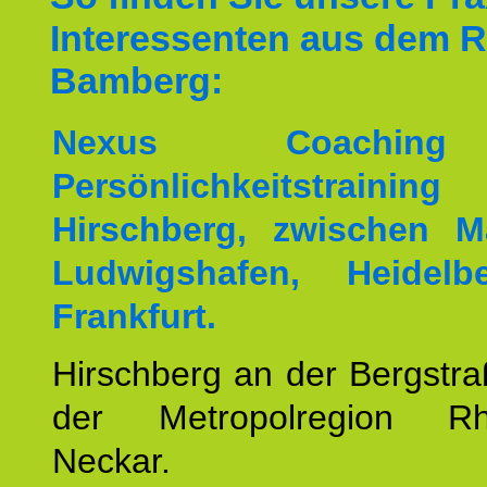
Interessenten aus dem 
Bamberg:
Nexus Coachin
Persönlichkeitstrai
Hirschberg, zwischen M
Ludwigshafen, Heidel
Frankfurt.
Hirschberg an der Bergstraß
der Metropolregion Rhe
Neckar.