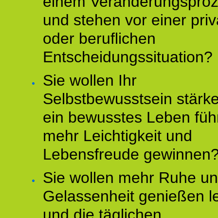
einem Veränderungspro
und stehen vor einer pri
oder beruflichen
Entscheidungssituation?
Sie wollen Ihr
Selbstbewusstsein stärke
ein bewusstes Leben füh
mehr Leichtigkeit und
Lebensfreude gewinnen
Sie wollen mehr Ruhe u
Gelassenheit genießen l
und die täglichen