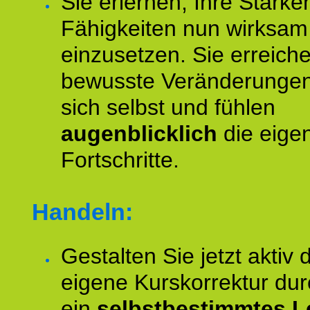
Sie erlernen, Ihre Stärke
Fähigkeiten nun wirksam
einzusetzen. Sie erreich
bewusste Veränderungen
sich selbst und fühlen
augenblicklich
die eige
Fortschritte.
Handeln:
Gestalten Sie jetzt aktiv 
eigene Kurskorrektur dur
ein
selbstbestimmtes L