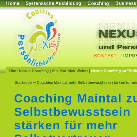
Home
Systemische Ausbildung
Coaching
Business
KONTAKT
-
IMPR
Über Nexus Coaching
|
Vita Matthias Weber
|
Nexus Coaching auf Mall
Startseite
⇒ Coaching Maintal mehr Selbstbewusstsein stärken für meh
Coaching Maintal 
Selbstbewusstsein
stärken für mehr