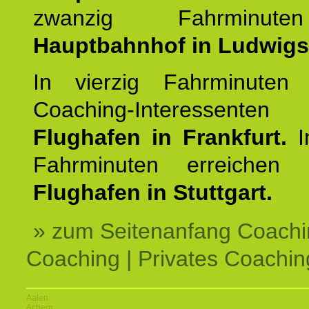
zwanzig Fahrminut
Hauptbahnhof in Ludwig
In vierzig Fahrminuten 
Coaching-Interessen
Flughafen in Frankfurt.
I
Fahrminuten erreichen
Flughafen in Stuttgart.
» zum Seitenanfang Coachi
Coaching | Privates Coachin
Aalen
Achern