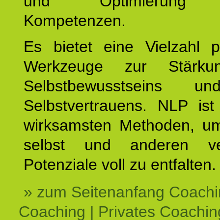
und Optimierung e
Kompetenzen.
Es bietet eine Vielzahl p
Werkzeuge zur Stärku
Selbstbewusstseins u
Selbstvertrauens. NLP ist
wirksamsten Methoden, um
selbst und anderen ve
Potenziale voll zu entfalten.
» zum Seitenanfang Coachi
Coaching | Privates Coachin