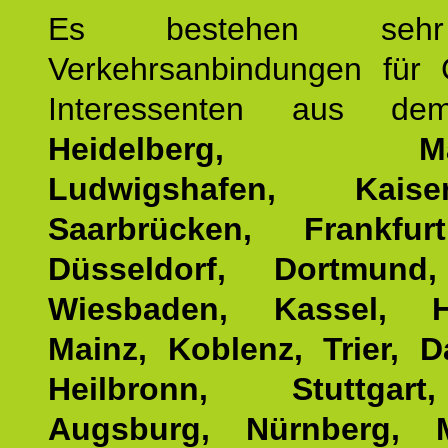
Es bestehen seh
Verkehrsanbindungen für 
Interessenten aus d
Heidelberg, Man
Ludwigshafen, Kaisers
Saarbrücken, Frankfur
Düsseldorf, Dortmund
Wiesbaden, Kassel, H
Mainz, Koblenz, Trier, D
Heilbronn, Stuttgar
Augsburg, Nürnberg, 