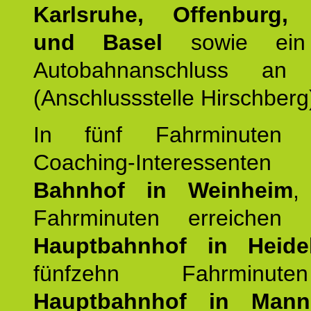
Karlsruhe, Offenburg, 
und Basel
sowie ein 
Autobahnanschluss an
(Anschlussstelle Hirschberg
In fünf Fahrminuten e
Coaching-Interessen
Bahnhof in Weinheim
,
Fahrminuten erreichen
Hauptbahnhof in Heide
fünfzehn Fahrminu
Hauptbahnhof in Mann