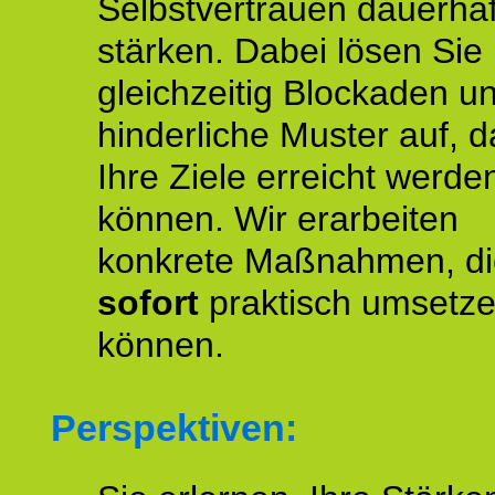
Selbstvertrauen dauerhaf
stärken. Dabei lösen Sie
gleichzeitig Blockaden u
hinderliche Muster auf, d
Ihre Ziele erreicht werde
können. Wir erarbeiten
konkrete Maßnahmen, di
sofort
praktisch umsetz
können.
Perspektiven: