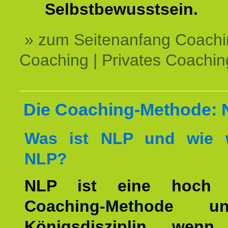
Selbstbewusstsein.
» zum Seitenanfang Coachi
Coaching | Privates Coachin
Die Coaching-Methode:
Was ist NLP und wie w
NLP?
NLP ist eine hoch ef
Coaching-Methode 
Königsdisziplin, wen