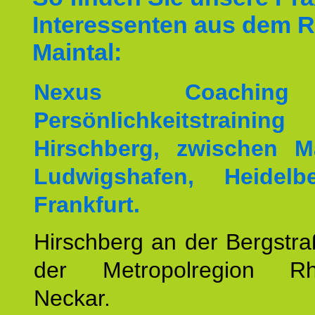
Interessenten aus dem 
Maintal:
Nexus Coachin
Persönlichkeitstrai
Hirschberg, zwischen M
Ludwigshafen, Heidel
Frankfurt.
Hirschberg an der Bergstraß
der Metropolregion Rhe
Neckar.