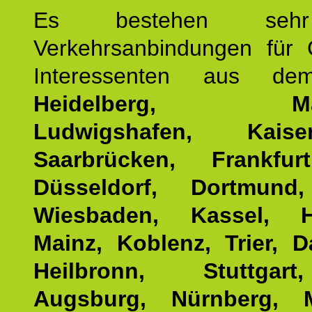
Es bestehen seh
Verkehrsanbindungen für 
Interessenten aus d
Heidelberg, Man
Ludwigshafen, Kaisers
Saarbrücken, Frankfur
Düsseldorf, Dortmund
Wiesbaden, Kassel, H
Mainz, Koblenz, Trier, D
Heilbronn, Stuttgar
Augsburg, Nürnberg, 