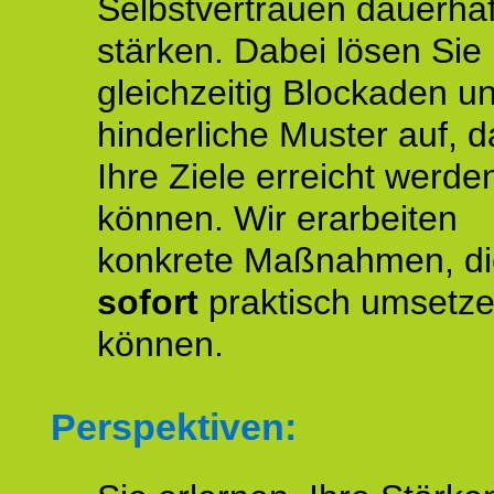
Selbstvertrauen dauerhaf
stärken. Dabei lösen Sie
gleichzeitig Blockaden u
hinderliche Muster auf, d
Ihre Ziele erreicht werde
können. Wir erarbeiten
konkrete Maßnahmen, di
sofort
praktisch umsetz
können.
Perspektiven: