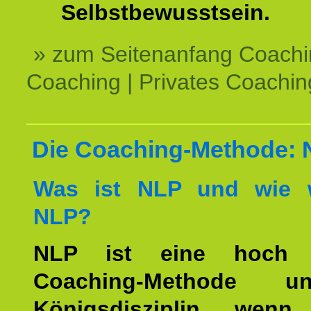
Selbstbewusstsein.
» zum Seitenanfang Coachi
Coaching | Privates Coachin
Die Coaching-Methode:
Was ist NLP und wie w
NLP?
NLP ist eine hoch ef
Coaching-Methode 
Königsdisziplin, wen