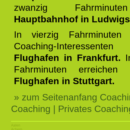
zwanzig Fahrminut
Hauptbahnhof in Ludwig
In vierzig Fahrminuten 
Coaching-Interessen
Flughafen in Frankfurt.
I
Fahrminuten erreichen
Flughafen in Stuttgart.
» zum Seitenanfang Coachi
Coaching | Privates Coachin
Aalen
Achern