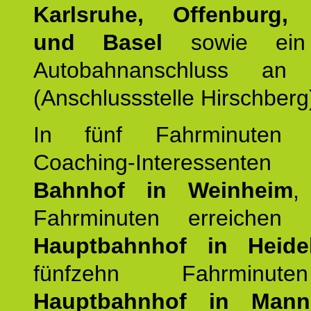
Karlsruhe, Offenburg, 
und Basel
sowie ein 
Autobahnanschluss an
(Anschlussstelle Hirschberg
In fünf Fahrminuten e
Coaching-Interessen
Bahnhof in Weinheim
,
Fahrminuten erreichen
Hauptbahnhof in Heide
fünfzehn Fahrminu
Hauptbahnhof in Mann