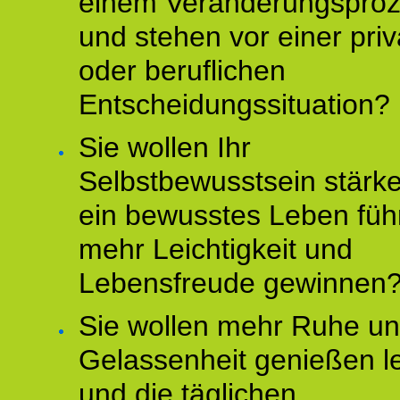
einem Veränderungspro
und stehen vor einer pri
oder beruflichen
Entscheidungssituation?
Sie wollen Ihr
Selbstbewusstsein stärke
ein bewusstes Leben füh
mehr Leichtigkeit und
Lebensfreude gewinnen
Sie wollen mehr Ruhe u
Gelassenheit genießen l
und die täglichen