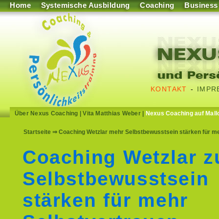
Home
Systemische Ausbildung
Coaching
Business
KONTAKT
-
IMPR
Über Nexus Coaching
|
Vita Matthias Weber
|
Nexus Coaching auf Mall
Startseite
⇒ Coaching Wetzlar mehr Selbstbewusstsein stärken für meh
Coaching Wetzlar 
Selbstbewusstsein
stärken für mehr