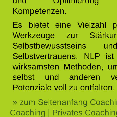
und Optimierung e
Kompetenzen.
Es bietet eine Vielzahl p
Werkzeuge zur Stärku
Selbstbewusstseins u
Selbstvertrauens. NLP ist
wirksamsten Methoden, um
selbst und anderen ve
Potenziale voll zu entfalten.
» zum Seitenanfang Coachi
Coaching | Privates Coachin