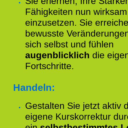
Sie erlernen, Ihre Stärke
Fähigkeiten nun wirksam
einzusetzen. Sie erreich
bewusste Veränderungen
sich selbst und fühlen
augenblicklich
die eige
Fortschritte.
Handeln:
Gestalten Sie jetzt aktiv 
eigene Kurskorrektur dur
ein
selbstbestimmtes L