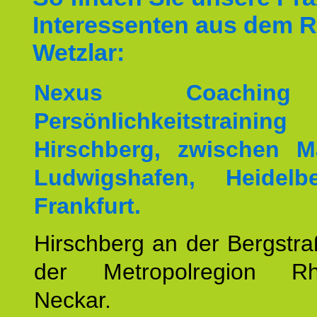
Interessenten aus dem 
Wetzlar:
Nexus Coachin
Persönlichkeitstrai
Hirschberg, zwischen M
Ludwigshafen, Heidel
Frankfurt.
Hirschberg an der Bergstraß
der Metropolregion Rhe
Neckar.