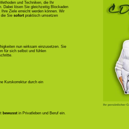
 Methoden und Techniken, die Ihr
n. Dabei lösen Sie gleichzeitig Blockaden
 Ihre Ziele erreicht werden können. Wir
 die Sie
sofort
praktisch umsetzen
ähigkeiten nun wirksam einzusetzen. Sie
 für sich selbst und fühlen
chritte.
ene Kurskorrektur durch ein
Ihr persönlicher 
zt
bewusst
in Privatleben und Beruf ein.