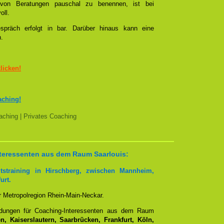
l von Beratungen pauschal zu benennen, ist bei
oll.
spräch erfolgt in bar. Darüber hinaus kann eine
n.
klicken!
aching!
ching | Privates Coaching
Interessenten aus dem Raum Saarlouis:
tstraining in Hirschberg, zwischen Mannheim,
urt.
er Metropolregion Rhein-Main-Neckar.
ndungen für Coaching-Interessenten aus dem Raum
, Kaiserslautern, Saarbrücken, Frankfurt, Köln,