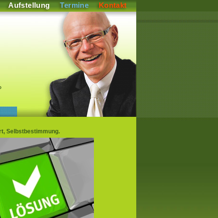
Aufstellung
Termine
Kontakt
P
rt, Selbstbestimmung.