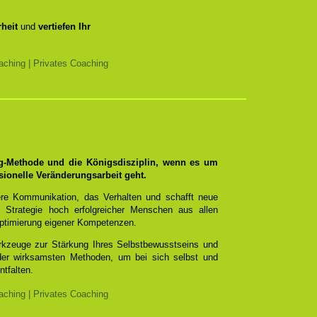
heit
und
vertiefen Ihr
ching | Privates Coaching
ng-Methode und die Königsdisziplin, wenn es um
sionelle Veränderungsarbeit geht.
re Kommunikation, das Verhalten und schafft neue
 Strategie hoch erfolgreicher Menschen aus allen
ptimierung eigener Kompetenzen.
erkzeuge zur Stärkung Ihres Selbstbewusstseins und
 der wirksamsten Methoden, um bei sich selbst und
ntfalten.
ching | Privates Coaching