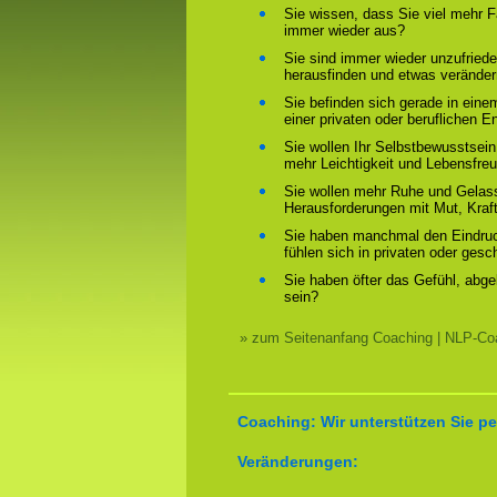
Sie wissen, dass Sie viel mehr F
immer wieder aus?
Sie sind immer wieder unzufriede
herausfinden und etwas verände
Sie befinden sich gerade in ein
einer privaten oder beruflichen E
Sie wollen Ihr Selbstbewusstsein
mehr Leichtigkeit und Lebensfre
Sie wollen mehr Ruhe und Gelass
Herausforderungen mit Mut, Kraf
Sie haben manchmal den Eindruck
fühlen sich in privaten oder ges
Sie haben öfter das Gefühl, abg
sein?
» zum Seitenanfang Coaching | NLP-Coa
Coaching: Wir unterstützen Sie pe
Veränderungen: