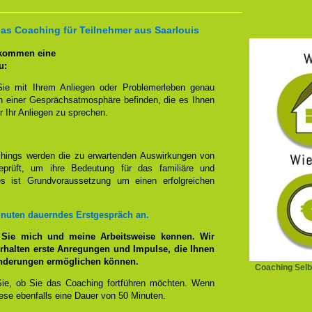
das Coaching für Teilnehmer aus Saarlouis
 kommen eine
u:
Sie mit Ihrem Anliegen oder Problemerleben genau
n einer Gesprächsatmosphäre befinden, die es Ihnen
r Ihr Anliegen zu sprechen.
hings werden die zu erwartenden Auswirkungen von
prüft, um ihre Bedeutung für das familiäre und
ies ist Grundvoraussetzung um einen erfolgreichen
inuten dauerndes Erstgespräch an.
 Sie mich und meine Arbeitsweise kennen. Wir
rhalten erste Anregungen und Impulse, die Ihnen
änderungen ermöglichen können.
Coaching Selb
ie, ob Sie das Coaching fortführen möchten. Wenn
se ebenfalls eine Dauer von 50 Minuten.