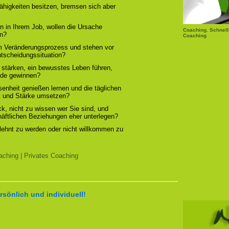
ähigkeiten besitzen, bremsen sich aber
n in Ihrem Job, wollen die Ursache
Coaching. Schnell
rn?
Coaching
em Veränderungsprozess und stehen vor
ntscheidungssituation?
 stärken, ein bewusstes Leben führen,
ude gewinnen?
enheit genießen lernen und die täglichen
t und Stärke umsetzen?
, nicht zu wissen wer Sie sind, und
chäftlichen Beziehungen eher unterlegen?
elehnt zu werden oder nicht willkommen zu
ching | Privates Coaching
rsönlich und individuell!