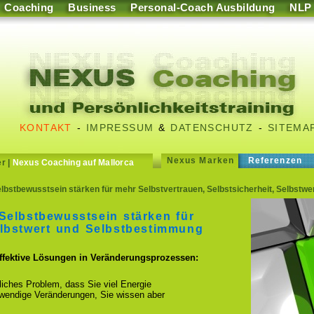
Coaching
Business
Personal-Coach Ausbildung
NLP
KONTAKT
-
IMPRESSUM
&
DATENSCHUTZ
-
SITEMA
Nexus Marken
Referenzen
er
|
Nexus Coaching auf Mallorca
bstbewusstsein stärken für mehr Selbstvertrauen, Selbstsicherheit, Selbstwe
Selbstbewusstsein stärken für
elbstwert und Selbstbestimmung
effektive Lösungen in Veränderungsprozessen:
fliches Problem, dass Sie viel Energie
otwendige Veränderungen, Sie wissen aber